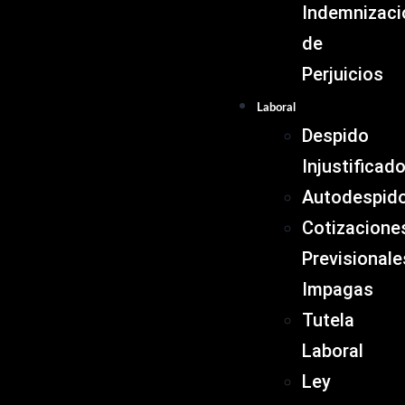
Indemnizaci
de
Perjuicios
Laboral
Despido
Injustificad
Autodespid
Cotizacione
Previsionale
Impagas
Tutela
Laboral
Ley