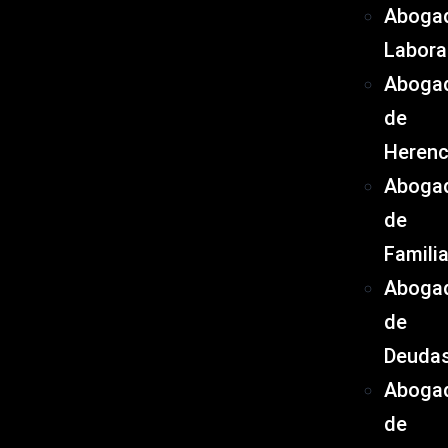
Aboga
Labora
Aboga
de
Herenc
Aboga
de
Famili
Aboga
de
Deuda
Aboga
de