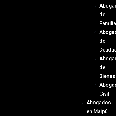
Aboga
de
Famili
Aboga
de
Deuda
Aboga
de
Bienes
Aboga
Civil
Abogados
en Maipú