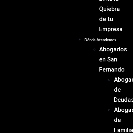
Quiebra
de tu
Empresa
Dónde Atendemos
Abogados
en San
Fernando
Aboga
de
Deuda
Aboga
de
Famili