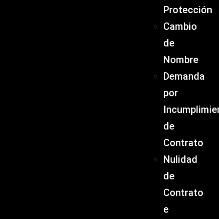
Protección
Cambio
de
Nombre
Demanda
por
Incumplimie
de
Contrato
Nulidad
de
Contrato
e