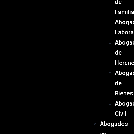
de
Famili
Aboga
Labora
Aboga
de
Herenc
Aboga
de
Bienes
Aboga
Civil
Abogados