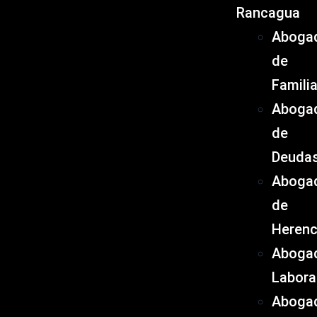
Rancagua
Aboga
de
Famili
Aboga
de
Deuda
Aboga
de
Herenc
Aboga
Labora
Aboga