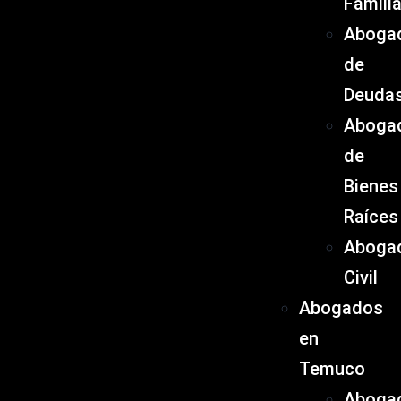
Famili
Aboga
de
Deuda
Aboga
de
Bienes
Raíces
Aboga
Civil
Abogados
en
Temuco
Aboga