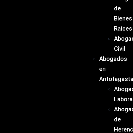
de
Bienes
Raíces
Aboga
Civil
Abogados
en
Antofagast
Aboga
Labora
Aboga
de
Herenc