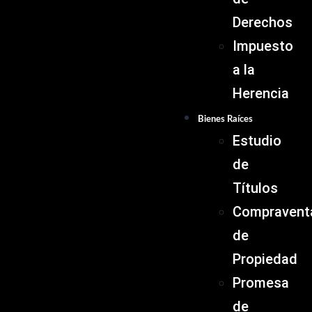
Derechos
Impuesto
a la
Herencia
Bienes Raíces
Estudio
de
Títulos
Compravent
de
Propiedad
Promesa
de