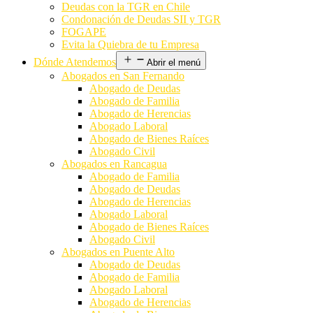
Deudas con la TGR en Chile
Condonación de Deudas SII y TGR
FOGAPE
Evita la Quiebra de tu Empresa
Dónde Atendemos
Abrir el menú
Abogados en San Fernando
Abogado de Deudas
Abogado de Familia
Abogado de Herencias
Abogado Laboral
Abogado de Bienes Raíces
Abogado Civil
Abogados en Rancagua
Abogado de Familia
Abogado de Deudas
Abogado de Herencias
Abogado Laboral
Abogado de Bienes Raíces
Abogado Civil
Abogados en Puente Alto
Abogado de Deudas
Abogado de Familia
Abogado Laboral
Abogado de Herencias