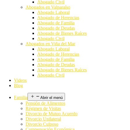
Abogado Civil
Abogados en Valparaíso
Abogado Laboral
Abogado de Herencias
Abogado de Familia
Abogado de Deudas
Abogado de Bienes Raíces
Abogado Civil
Abogados en Viña del Mar
Abogado Laboral
Abogado de Herencias
Abogado de Familia
Abogado de Deudas
Abogado de Bienes Raíces
Abogado Civil
Videos
Blog
Familia
Abrir el menú
Pensión de Alimentos
Régimen de Visitas
Divorcio de Mutuo Acuerdo
Divorcio Unilateral
Divorcio Culposo
Compensación Económica