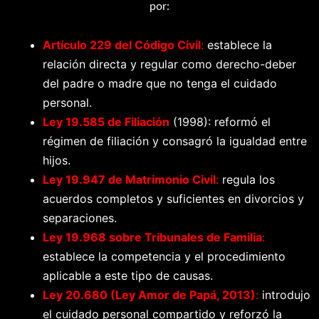
por:
Artículo 229 del Código Civil
:
establece la
relación directa y regular como derecho-deber
del padre o madre que no tenga el cuidado
personal.
Ley 19.585 de Filiación
(1998): reformó el
régimen de filiación y consagró la igualdad entre
hijos.
Ley 19.947 de Matrimonio Civil
:
regula los
acuerdos completos y suficientes en divorcios y
separaciones.
Ley 19.968 sobre Tribunales de Familia
:
establece la competencia y el procedimiento
aplicable a este tipo de causas.
Ley 20.680 (Ley Amor de Papá, 2013)
:
introdujo
el cuidado personal compartido y reforzó la