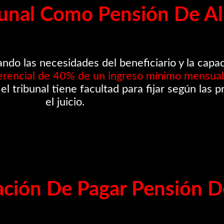
ibunal Como Pensión De A
ando las necesidades del beneficiario y la cap
erencial de 40% de un ingreso mínimo mensual
 el tribunal tiene facultad para fijar según las
el juicio.
ación De Pagar Pensión D