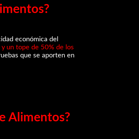
limentos?
acidad económica del
 y un tope de 50% de los
 pruebas que se aporten en
e Alimentos?