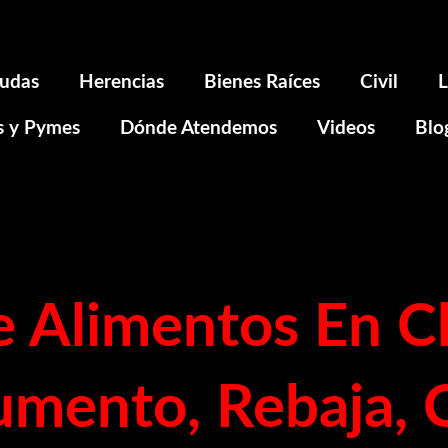
udas
Herencias
Bienes Raíces
Civil
L
s y Pymes
Dónde Atendemos
Videos
Blo
 Alimentos En Ch
mento, Rebaja, 