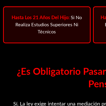
Hasta Los 21 Años Del Hijo:
Si No
Ha
Realiza Estudios Superiores Ni
Técnicos
¿Es Obligatorio Pas
Pen
Sí. La ley exige intentar una mediación 