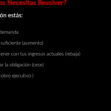
s Necesitas Resolver?
ón estás:
a demanda
 suficiente (aumento)
er con tus ingresos actuales (rebaja)
ar la obligación (cese)
obro ejecutivo )