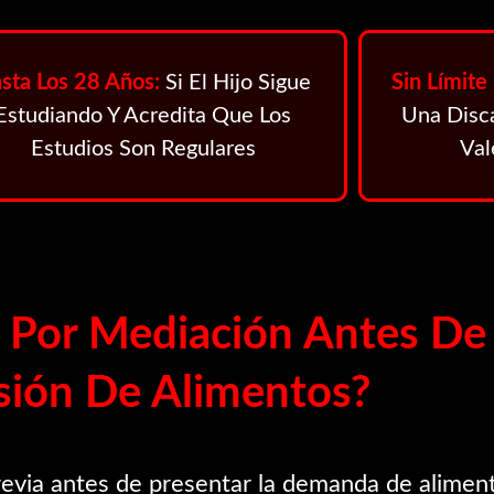
sta Los 28 Años:
Si El Hijo Sigue
Sin Límite
Estudiando Y Acredita Que Los
Una Disc
Estudios Son Regulares
Val
ar Por Mediación Antes D
sión De Alimentos?
previa antes de presentar la demanda de alimen