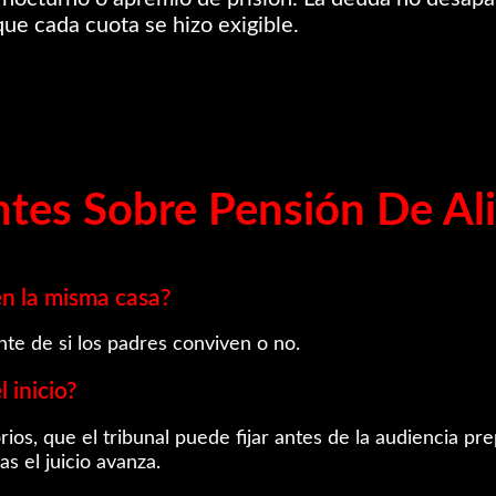
ue cada cuota se hizo exigible.
ntes Sobre Pensión De Al
en la misma casa?
nte de si los padres conviven o no.
 inicio?
ios, que el tribunal puede fijar antes de la audiencia pr
as el juicio avanza.