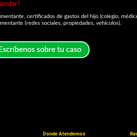
mandar?
mentante, certificados de gastos del hijo (colegio, médic
imentante (redes sociales, propiedades, vehículos).
Escríbenos sobre tu caso
Donde Atendemos
Re