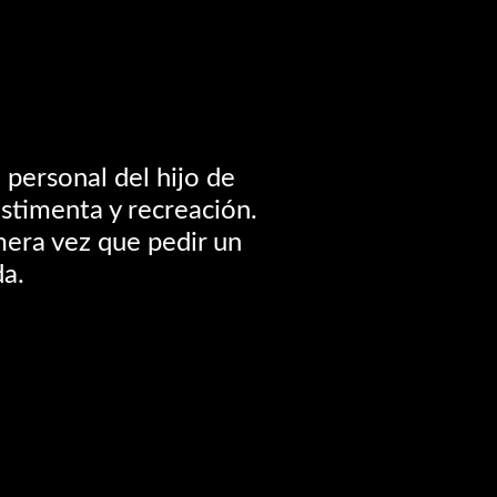
 personal del hijo de
stimenta y recreación.
mera vez que pedir un
a.