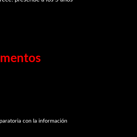
imentos
eparatoria con la información