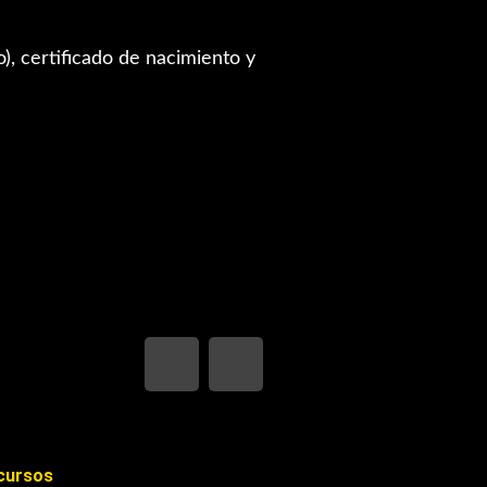
o), certificado de nacimiento y
cursos