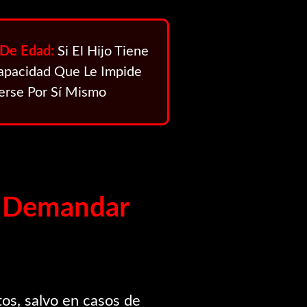
 De Edad:
Si El Hijo Tiene
apacidad Que Le Impide
erse Por Sí Mismo
e Demandar
tos, salvo en casos de