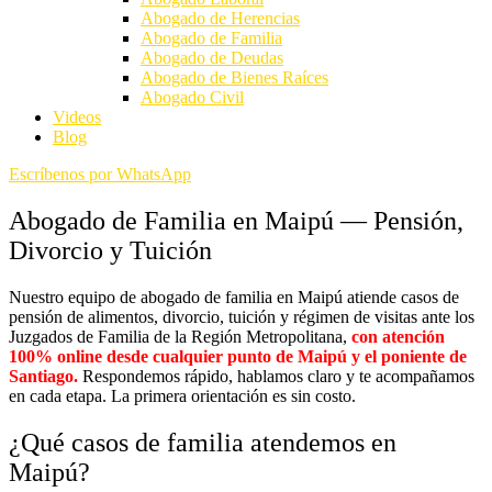
Abogado de Herencias
Abogado de Familia
Abogado de Deudas
Abogado de Bienes Raíces
Abogado Civil
Videos
Blog
Escríbenos por WhatsApp
Abogado de Familia en Maipú — Pensión,
Divorcio y Tuición
Nuestro equipo de
abogado de familia en Maipú
atiende casos de
pensión de alimentos, divorcio, tuición y régimen de visitas ante los
Juzgados de Familia de la Región Metropolitana,
con atención
100% online desde cualquier punto de Maipú y el poniente de
Santiago.
Respondemos rápido, hablamos claro y te acompañamos
en cada etapa. La primera orientación es sin costo.
¿Qué casos de familia atendemos en
Maipú?