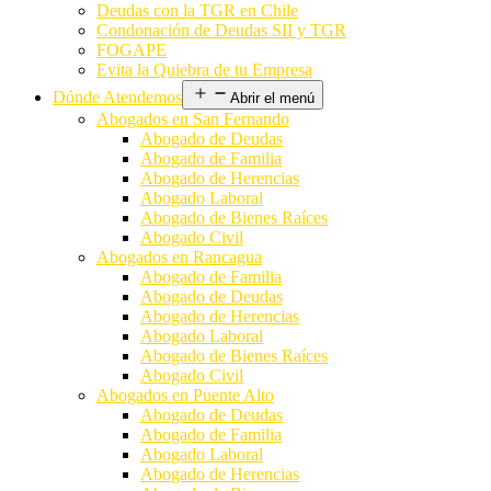
Deudas con la TGR en Chile
Condonación de Deudas SII y TGR
FOGAPE
Evita la Quiebra de tu Empresa
Dónde Atendemos
Abrir el menú
Abogados en San Fernando
Abogado de Deudas
Abogado de Familia
Abogado de Herencias
Abogado Laboral
Abogado de Bienes Raíces
Abogado Civil
Abogados en Rancagua
Abogado de Familia
Abogado de Deudas
Abogado de Herencias
Abogado Laboral
Abogado de Bienes Raíces
Abogado Civil
Abogados en Puente Alto
Abogado de Deudas
Abogado de Familia
Abogado Laboral
Abogado de Herencias