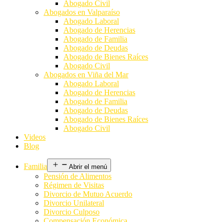
Abogado Civil
Abogados en Valparaíso
Abogado Laboral
Abogado de Herencias
Abogado de Familia
Abogado de Deudas
Abogado de Bienes Raíces
Abogado Civil
Abogados en Viña del Mar
Abogado Laboral
Abogado de Herencias
Abogado de Familia
Abogado de Deudas
Abogado de Bienes Raíces
Abogado Civil
Videos
Blog
Familia
Abrir el menú
Pensión de Alimentos
Régimen de Visitas
Divorcio de Mutuo Acuerdo
Divorcio Unilateral
Divorcio Culposo
Compensación Económica