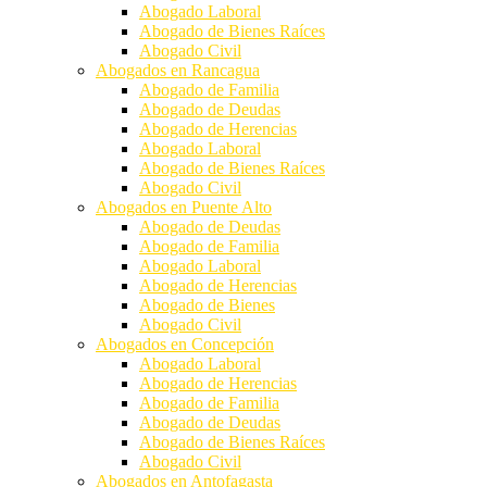
Abogado Laboral
Abogado de Bienes Raíces
Abogado Civil
Abogados en Rancagua
Abogado de Familia
Abogado de Deudas
Abogado de Herencias
Abogado Laboral
Abogado de Bienes Raíces
Abogado Civil
Abogados en Puente Alto
Abogado de Deudas
Abogado de Familia
Abogado Laboral
Abogado de Herencias
Abogado de Bienes
Abogado Civil
Abogados en Concepción
Abogado Laboral
Abogado de Herencias
Abogado de Familia
Abogado de Deudas
Abogado de Bienes Raíces
Abogado Civil
Abogados en Antofagasta