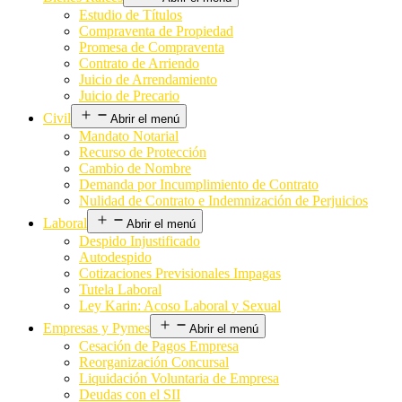
Estudio de Títulos
Compraventa de Propiedad
Promesa de Compraventa
Contrato de Arriendo
Juicio de Arrendamiento
Juicio de Precario
Civil
Abrir el menú
Mandato Notarial
Recurso de Protección
Cambio de Nombre
Demanda por Incumplimiento de Contrato
Nulidad de Contrato e Indemnización de Perjuicios
Laboral
Abrir el menú
Despido Injustificado
Autodespido
Cotizaciones Previsionales Impagas
Tutela Laboral
Ley Karin: Acoso Laboral y Sexual
Empresas y Pymes
Abrir el menú
Cesación de Pagos Empresa
Reorganización Concursal
Liquidación Voluntaria de Empresa
Deudas con el SII