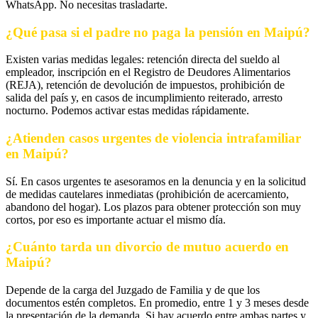
WhatsApp. No necesitas trasladarte.
¿Qué pasa si el padre no paga la pensión en Maipú?
Existen varias medidas legales: retención directa del sueldo al
empleador, inscripción en el Registro de Deudores Alimentarios
(REJA), retención de devolución de impuestos, prohibición de
salida del país y, en casos de incumplimiento reiterado, arresto
nocturno. Podemos activar estas medidas rápidamente.
¿Atienden casos urgentes de violencia intrafamiliar
en Maipú?
Sí. En casos urgentes te asesoramos en la denuncia y en la solicitud
de medidas cautelares inmediatas (prohibición de acercamiento,
abandono del hogar). Los plazos para obtener protección son muy
cortos, por eso es importante actuar el mismo día.
¿Cuánto tarda un divorcio de mutuo acuerdo en
Maipú?
Depende de la carga del Juzgado de Familia y de que los
documentos estén completos. En promedio, entre 1 y 3 meses desde
la presentación de la demanda. Si hay acuerdo entre ambas partes y