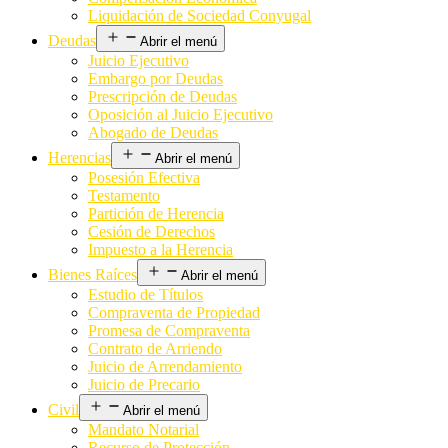
Liquidación de Sociedad Conyugal
Deudas
Abrir el menú
Juicio Ejecutivo
Embargo por Deudas
Prescripción de Deudas
Oposición al Juicio Ejecutivo
Abogado de Deudas
Herencias
Abrir el menú
Posesión Efectiva
Testamento
Partición de Herencia
Cesión de Derechos
Impuesto a la Herencia
Bienes Raíces
Abrir el menú
Estudio de Títulos
Compraventa de Propiedad
Promesa de Compraventa
Contrato de Arriendo
Juicio de Arrendamiento
Juicio de Precario
Civil
Abrir el menú
Mandato Notarial
Recurso de Protección