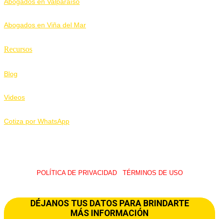
Abogados en Valparaíso
Abogados en Viña del Mar
Recursos
Blog
Videos
Cotiza por WhatsApp
POLÍTICA DE PRIVACIDAD
I
TÉRMINOS DE USO
© 2026 LawUp Abogados – Todos Los Derechos Reservados.