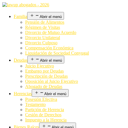
Familia
Abrir el menú
Pensión de Alimentos
Régimen de Visitas
Divorcio de Mutuo Acuerdo
Divorcio Unilateral
Divorcio Culposo
Compensación Económica
Liquidación de Sociedad Conyugal
Deudas
Abrir el menú
Juicio Ejecutivo
Embargo por Deudas
Prescripción de Deudas
Oposición al Juicio Ejecutivo
Abogado de Deudas
Herencias
Abrir el menú
Posesión Efectiva
Testamento
Partición de Herencia
Cesión de Derechos
Impuesto a la Herencia
Bienes Raíces
Abrir el menú