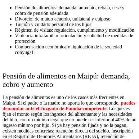
Pensión de alimentos: demanda, aumento, rebaja, cese y
cobro de pensión adeudada
Divorcio: de mutuo acuerdo, unilateral y culposo
Tuición y cuidado personal de los hijos
Régimen de visitas: regulación, cumplimiento y modificación
Violencia intrafamiliar: orientación y solicitud de medidas de
protección
Compensación económica y liquidación de la sociedad
conyugal
Pensión de alimentos en Maipú: demanda,
cobro y aumento
La pensión de alimentos es uno de los casos más frecuentes en
Maipú. Si el padre o la madre no aporta lo que corresponde,
puedes
demandar ante el Juzgado de Familia competente.
Los jueces
fijan el monto según los ingresos del alimentante y las necesidades
del hijo, con un mínimo legal que no puede ser inferior al 40% de un
ingreso mínimo por hijo. Si ya hay pensión fijada y no la pagan,
existen medidas concretas: retención directa del sueldo, inscripción
en el Registro de Deudores Alimentarios (REJA), retención de