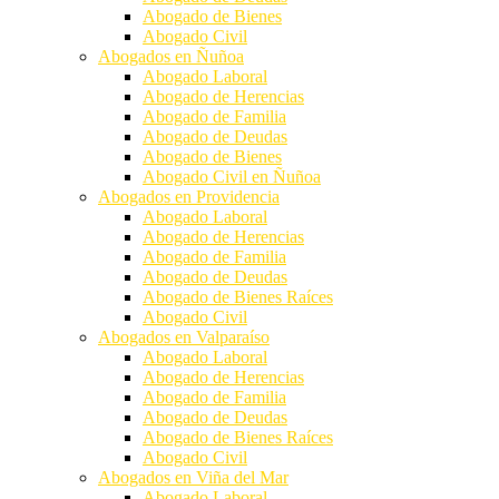
Abogado de Bienes
Abogado Civil
Abogados en Ñuñoa
Abogado Laboral
Abogado de Herencias
Abogado de Familia
Abogado de Deudas
Abogado de Bienes
Abogado Civil en Ñuñoa
Abogados en Providencia
Abogado Laboral
Abogado de Herencias
Abogado de Familia
Abogado de Deudas
Abogado de Bienes Raíces
Abogado Civil
Abogados en Valparaíso
Abogado Laboral
Abogado de Herencias
Abogado de Familia
Abogado de Deudas
Abogado de Bienes Raíces
Abogado Civil
Abogados en Viña del Mar
Abogado Laboral