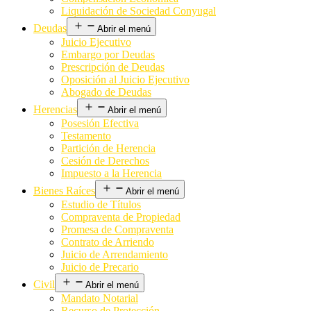
Liquidación de Sociedad Conyugal
Deudas
Abrir el menú
Juicio Ejecutivo
Embargo por Deudas
Prescripción de Deudas
Oposición al Juicio Ejecutivo
Abogado de Deudas
Herencias
Abrir el menú
Posesión Efectiva
Testamento
Partición de Herencia
Cesión de Derechos
Impuesto a la Herencia
Bienes Raíces
Abrir el menú
Estudio de Títulos
Compraventa de Propiedad
Promesa de Compraventa
Contrato de Arriendo
Juicio de Arrendamiento
Juicio de Precario
Civil
Abrir el menú
Mandato Notarial
Recurso de Protección