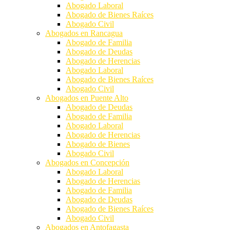
Abogado Laboral
Abogado de Bienes Raíces
Abogado Civil
Abogados en Rancagua
Abogado de Familia
Abogado de Deudas
Abogado de Herencias
Abogado Laboral
Abogado de Bienes Raíces
Abogado Civil
Abogados en Puente Alto
Abogado de Deudas
Abogado de Familia
Abogado Laboral
Abogado de Herencias
Abogado de Bienes
Abogado Civil
Abogados en Concepción
Abogado Laboral
Abogado de Herencias
Abogado de Familia
Abogado de Deudas
Abogado de Bienes Raíces
Abogado Civil
Abogados en Antofagasta