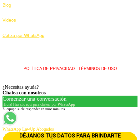
Blog
Videos
Cotiza por WhatsApp
POLÍTICA DE PRIVACIDAD
I
TÉRMINOS DE USO
© 2026 LawUp Abogados – Todos Los Derechos Reservados.
¿Necesitas ayuda?
Chatea con nosotros
Comenzar una conversación
¡Hola! Haz clic aquí para chatear por
WhatsApp
El equipo suele responder en unos minutos.
WhatsApp LawUp Abogados