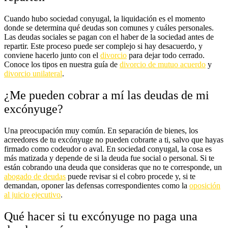
Cuando hubo sociedad conyugal, la liquidación es el momento
donde se determina qué deudas son comunes y cuáles personales.
Las deudas sociales se pagan con el haber de la sociedad antes de
repartir. Este proceso puede ser complejo si hay desacuerdo, y
conviene hacerlo junto con el
divorcio
para dejar todo cerrado.
Conoce los tipos en nuestra guía de
divorcio de mutuo acuerdo
y
divorcio unilateral
.
¿Me pueden cobrar a mí las deudas de mi
excónyuge?
Una preocupación muy común. En separación de bienes, los
acreedores de tu excónyuge no pueden cobrarte a ti, salvo que hayas
firmado como codeudor o aval. En sociedad conyugal, la cosa es
más matizada y depende de si la deuda fue social o personal. Si te
están cobrando una deuda que consideras que no te corresponde, un
abogado de deudas
puede revisar si el cobro procede y, si te
demandan, oponer las defensas correspondientes como la
oposición
al juicio ejecutivo
.
Qué hacer si tu excónyuge no paga una