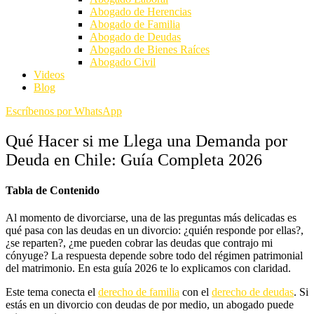
Abogado de Herencias
Abogado de Familia
Abogado de Deudas
Abogado de Bienes Raíces
Abogado Civil
Videos
Blog
Escríbenos por WhatsApp
Qué Hacer si me Llega una Demanda por
Deuda en Chile: Guía Completa 2026
Tabla de Contenido
Al momento de divorciarse, una de las preguntas más delicadas es
qué pasa con las deudas en un divorcio
: ¿quién responde por ellas?,
¿se reparten?, ¿me pueden cobrar las deudas que contrajo mi
cónyuge? La respuesta depende sobre todo del régimen patrimonial
del matrimonio. En esta guía 2026 te lo explicamos con claridad.
Este tema conecta el
derecho de familia
con el
derecho de deudas
. Si
estás en un divorcio con deudas de por medio, un abogado puede