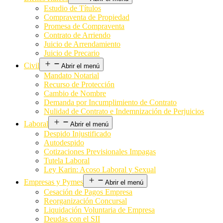
Estudio de Títulos
Compraventa de Propiedad
Promesa de Compraventa
Contrato de Arriendo
Juicio de Arrendamiento
Juicio de Precario
Civil
Abrir el menú
Mandato Notarial
Recurso de Protección
Cambio de Nombre
Demanda por Incumplimiento de Contrato
Nulidad de Contrato e Indemnización de Perjuicios
Laboral
Abrir el menú
Despido Injustificado
Autodespido
Cotizaciones Previsionales Impagas
Tutela Laboral
Ley Karin: Acoso Laboral y Sexual
Empresas y Pymes
Abrir el menú
Cesación de Pagos Empresa
Reorganización Concursal
Liquidación Voluntaria de Empresa
Deudas con el SII