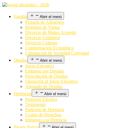
Familia
Abrir el menú
Pensión de Alimentos
Régimen de Visitas
Divorcio de Mutuo Acuerdo
Divorcio Unilateral
Divorcio Culposo
Compensación Económica
Liquidación de Sociedad Conyugal
Deudas
Abrir el menú
Juicio Ejecutivo
Embargo por Deudas
Prescripción de Deudas
Oposición al Juicio Ejecutivo
Abogado de Deudas
Herencias
Abrir el menú
Posesión Efectiva
Testamento
Partición de Herencia
Cesión de Derechos
Impuesto a la Herencia
Bienes Raíces
Abrir el menú