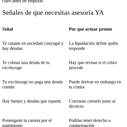
claro antes de empezar.
Señales de que necesitas asesoría YA
Señal
Por qué actuar pronto
Te casaste en sociedad conyugal y
La liquidación define quién
hay deudas
responde
Te cobran una deuda de tu
Hay que revisar si el cobro
excónyuge
procede
Tu excónyuge no paga una deuda
Puede derivar en embargo en
común
tu contra
Hay bienes y deudas que repartir
Conviene cerrarlo junto al
divorcio
Postergaste tu carrera por el
Podrías tener derecho a
matrimonio
compensación