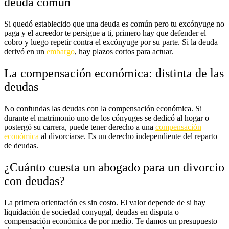
deuda común
Si quedó establecido que una deuda es común pero tu excónyuge no
paga y el acreedor te persigue a ti, primero hay que defender el
cobro y luego repetir contra el excónyuge por su parte. Si la deuda
derivó en un
embargo
, hay plazos cortos para actuar.
La compensación económica: distinta de las
deudas
No confundas las deudas con la compensación económica. Si
durante el matrimonio uno de los cónyuges se dedicó al hogar o
postergó su carrera, puede tener derecho a una
compensación
económica
al divorciarse. Es un derecho independiente del reparto
de deudas.
¿Cuánto cuesta un abogado para un divorcio
con deudas?
La primera orientación es sin costo. El valor depende de si hay
liquidación de sociedad conyugal, deudas en disputa o
compensación económica de por medio. Te damos un presupuesto