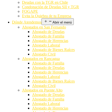
Deudas con la TGR en Chile
Condonación de Deudas SII y TGR
FOGAPE
Evita la Quiebra de tu Empresa
Dónde Atendemos
Abrir el menú
Abogados en San Fernando
Abogado de Deudas
Abogado de Familia
Abogado de Herencias
Abogado Laboral
Abogado de Bienes Raíces
Abogado Civil
Abogados en Rancagua
Abogado de Familia
Abogado de Deudas
Abogado de Herencias
Abogado Laboral
Abogado de Bienes Raíces
Abogado Civil
Abogados en Puente Alto
Abogado de Deudas
Abogado de Familia
Abogado Laboral
Abogado de Herencias