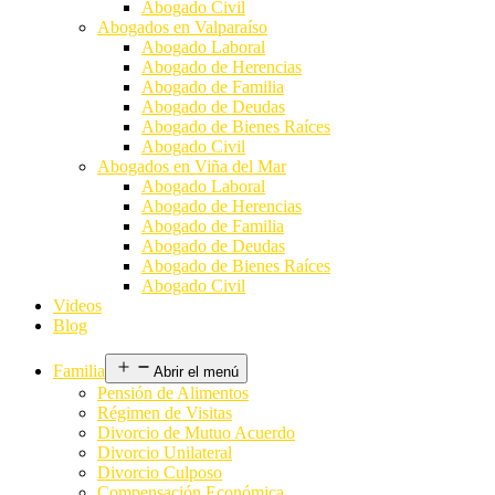
Abogado Civil
Abogados en Valparaíso
Abogado Laboral
Abogado de Herencias
Abogado de Familia
Abogado de Deudas
Abogado de Bienes Raíces
Abogado Civil
Abogados en Viña del Mar
Abogado Laboral
Abogado de Herencias
Abogado de Familia
Abogado de Deudas
Abogado de Bienes Raíces
Abogado Civil
Videos
Blog
Familia
Abrir el menú
Pensión de Alimentos
Régimen de Visitas
Divorcio de Mutuo Acuerdo
Divorcio Unilateral
Divorcio Culposo
Compensación Económica