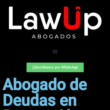
Escríbenos por WhatsApp
Abogado de
Deudas en