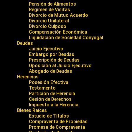
Pensión de Alimentos
Régimen de Visitas
Divorcio de Mutuo Acuerdo
Divorcio Unilateral
Divorcio Culposo
Compensación Económica
Liquidación de Sociedad Conyugal
Deudas
Juicio Ejecutivo
Embargo por Deudas
Prescripción de Deudas
Oposición al Juicio Ejecutivo
Abogado de Deudas
Herencias
Posesión Efectiva
Testamento
Partición de Herencia
Cesión de Derechos
Impuesto a la Herencia
Bienes Raíces
Estudio de Títulos
Compraventa de Propiedad
Promesa de Compraventa