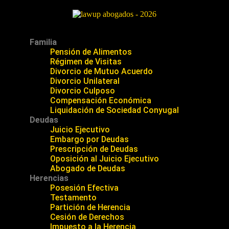
Familia
Pensión de Alimentos
Régimen de Visitas
Divorcio de Mutuo Acuerdo
Divorcio Unilateral
Divorcio Culposo
Compensación Económica
Liquidación de Sociedad Conyugal
Deudas
Juicio Ejecutivo
Embargo por Deudas
Prescripción de Deudas
Oposición al Juicio Ejecutivo
Abogado de Deudas
Herencias
Posesión Efectiva
Testamento
Partición de Herencia
Cesión de Derechos
Impuesto a la Herencia