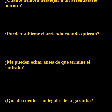
¿Cuánto demora desalojar a un arrendatario
moroso?
Con el procedimiento monitorio de la Ley 21.461, si el
arrendatario no se opone, puede resolverse en 2 a 4 meses. Si hay
oposición, puede extenderse entre 6 y 12 meses.
¿Pueden subirme el arriendo cuando quieran?
No. El reajuste debe estar pactado en el contrato (normalmente
UF o IPC). Fuera de lo pactado, el propietario no puede subir la
renta unilateralmente durante la vigencia del contrato.
¿Me pueden echar antes de que termine el
contrato?
No sin causa legal. Si cumples con pagar y respetar el contrato,
tienes derecho al uso pacífico hasta el término pactado. El
propietario solo puede pedir la restitución anticipada ante
incumplimiento.
¿Qué descuentos son legales de la garantía?
Solo los daños reales causados por el arrendatario, más rentas o