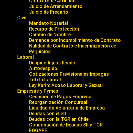
Contrato de Arriendo
Juicio de Arrendamiento
Juicio de Precario
Civil
Mandato Notarial
Recurso de Protección
Cambio de Nombre
Demanda por Incumplimiento de Contrato
Nulidad de Contrato e Indemnización de
Perjuicios
Laboral
Despido Injustificado
Autodespido
Cotizaciones Previsionales Impagas
Tutela Laboral
Ley Karin: Acoso Laboral y Sexual
Empresas y Pymes
Cesación de Pagos Empresa
Reorganización Concursal
Liquidación Voluntaria de Empresa
Deudas con el SII
Deudas con la TGR en Chile
Condonación de Deudas SII y TGR
FOGAPE