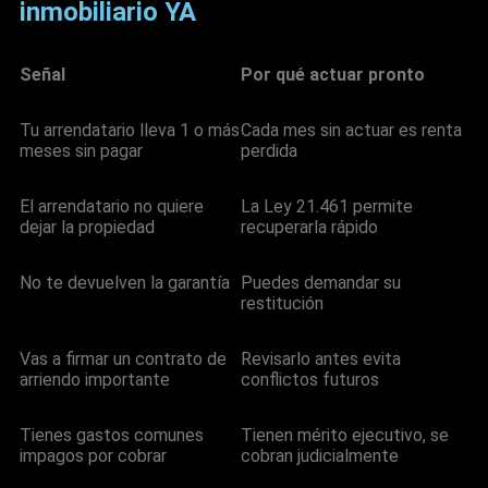
inmobiliario YA
Señal
Por qué actuar pronto
Tu arrendatario lleva 1 o más
Cada mes sin actuar es renta
meses sin pagar
perdida
El arrendatario no quiere
La Ley 21.461 permite
dejar la propiedad
recuperarla rápido
No te devuelven la garantía
Puedes demandar su
restitución
Vas a firmar un contrato de
Revisarlo antes evita
arriendo importante
conflictos futuros
Tienes gastos comunes
Tienen mérito ejecutivo, se
impagos por cobrar
cobran judicialmente