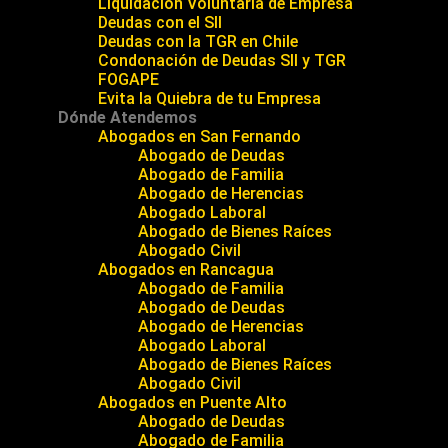
Liquidación Voluntaria de Empresa
Deudas con el SII
Deudas con la TGR en Chile
Condonación de Deudas SII y TGR
FOGAPE
Evita la Quiebra de tu Empresa
Dónde Atendemos
Abogados en San Fernando
Abogado de Deudas
Abogado de Familia
Abogado de Herencias
Abogado Laboral
Abogado de Bienes Raíces
Abogado Civil
Abogados en Rancagua
Abogado de Familia
Abogado de Deudas
Abogado de Herencias
Abogado Laboral
Abogado de Bienes Raíces
Abogado Civil
Abogados en Puente Alto
Abogado de Deudas
Abogado de Familia