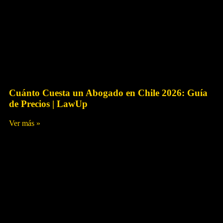
Educación Financiera
Cuánto Cuesta un Abogado en Chile 2026: Guía
de Precios | LawUp
Ver más »
Julio 5, 2026
Sin Comentarios
Deudas