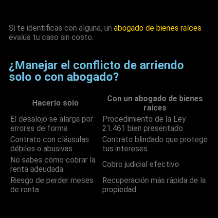
Si te identificas con alguna, un
abogado de bienes raíces
evalúa tu caso sin costo.
¿Manejar el conflicto de arriendo
solo o con abogado?
Con un abogado de bienes
Hacerlo solo
raíces
El desalojo se alarga por
Procedimiento de la Ley
errores de forma
21.461 bien presentado
Contrato con cláusulas
Contrato blindado que protege
débiles o abusivas
tus intereses
No sabes cómo cobrar la
Cobro judicial efectivo
renta adeudada
Riesgo de perder meses
Recuperación más rápida de la
de renta
propiedad