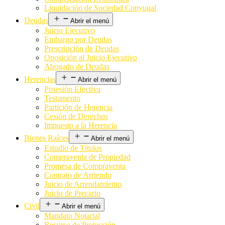
Liquidación de Sociedad Conyugal
Deudas
Abrir el menú
Juicio Ejecutivo
Embargo por Deudas
Prescripción de Deudas
Oposición al Juicio Ejecutivo
Abogado de Deudas
Herencias
Abrir el menú
Posesión Efectiva
Testamento
Partición de Herencia
Cesión de Derechos
Impuesto a la Herencia
Bienes Raíces
Abrir el menú
Estudio de Títulos
Compraventa de Propiedad
Promesa de Compraventa
Contrato de Arriendo
Juicio de Arrendamiento
Juicio de Precario
Civil
Abrir el menú
Mandato Notarial
Recurso de Protección