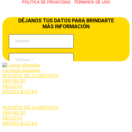
POLÍTICA DE PRIVACIDAD
I
TÉRMINOS DE USO
© 2026 LawUp Abogados – Todos Los Derechos Reservados.
Facebook
Instagram
PENSIÓN DE ALIMENTOS
DIVORCIO
DEUDAS
BIENES RAÍCES
PENSIÓN DE ALIMENTOS
DIVORCIO
DEUDAS
BIENES RAÍCES