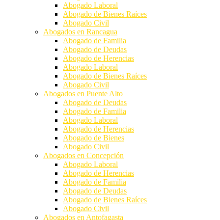
Abogado Laboral
Abogado de Bienes Raíces
Abogado Civil
Abogados en Rancagua
Abogado de Familia
Abogado de Deudas
Abogado de Herencias
Abogado Laboral
Abogado de Bienes Raíces
Abogado Civil
Abogados en Puente Alto
Abogado de Deudas
Abogado de Familia
Abogado Laboral
Abogado de Herencias
Abogado de Bienes
Abogado Civil
Abogados en Concepción
Abogado Laboral
Abogado de Herencias
Abogado de Familia
Abogado de Deudas
Abogado de Bienes Raíces
Abogado Civil
Abogados en Antofagasta