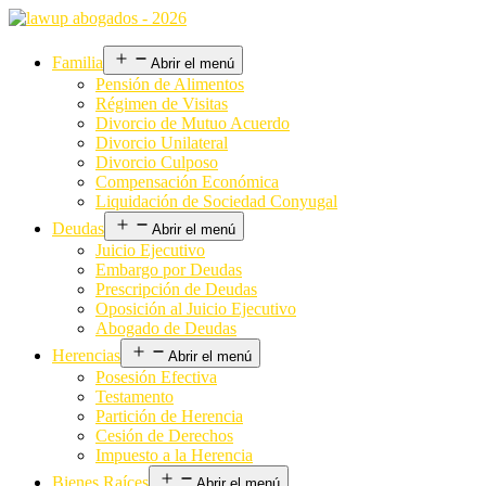
Familia
Abrir el menú
Pensión de Alimentos
Régimen de Visitas
Divorcio de Mutuo Acuerdo
Divorcio Unilateral
Divorcio Culposo
Compensación Económica
Liquidación de Sociedad Conyugal
Deudas
Abrir el menú
Juicio Ejecutivo
Embargo por Deudas
Prescripción de Deudas
Oposición al Juicio Ejecutivo
Abogado de Deudas
Herencias
Abrir el menú
Posesión Efectiva
Testamento
Partición de Herencia
Cesión de Derechos
Impuesto a la Herencia
Bienes Raíces
Abrir el menú