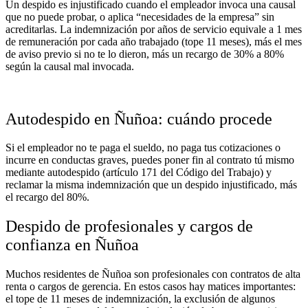
Un despido es injustificado cuando el empleador invoca una causal
que no puede probar, o aplica “necesidades de la empresa” sin
acreditarlas. La indemnización por años de servicio equivale a 1 mes
de remuneración por cada año trabajado (tope 11 meses), más el mes
de aviso previo si no te lo dieron, más un recargo de 30% a 80%
según la causal mal invocada.
Autodespido en Ñuñoa: cuándo procede
Si el empleador no te paga el sueldo, no paga tus cotizaciones o
incurre en conductas graves, puedes poner fin al contrato tú mismo
mediante autodespido (artículo 171 del Código del Trabajo) y
reclamar la misma indemnización que un despido injustificado, más
el recargo del 80%.
Despido de profesionales y cargos de
confianza en Ñuñoa
Muchos residentes de Ñuñoa son profesionales con contratos de alta
renta o cargos de gerencia. En estos casos hay matices importantes:
el tope de 11 meses de indemnización, la exclusión de algunos