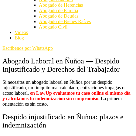
Abogado de Herencias
Abogado de Familia
Abogado de Deudas
Abogado de Bienes Raíces
Abogado Civil
Videos
Blog
Escríbenos por WhatsApp
Abogado Laboral en Ñuñoa — Despido
Injustificado y Derechos del Trabajador
Si necesitas un
abogado laboral en Ñuñoa
por un despido
injustificado, un finiquito mal calculado, cotizaciones impagas o
acoso laboral,
en LawUp evaluamos tu caso online el mismo día
y calculamos tu indemnización sin compromiso.
La primera
orientación es sin costo.
Despido injustificado en Ñuñoa: plazos e
indemnización