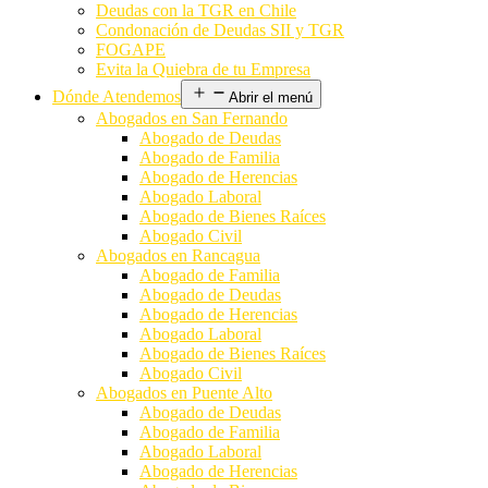
Deudas con la TGR en Chile
Condonación de Deudas SII y TGR
FOGAPE
Evita la Quiebra de tu Empresa
Dónde Atendemos
Abrir el menú
Abogados en San Fernando
Abogado de Deudas
Abogado de Familia
Abogado de Herencias
Abogado Laboral
Abogado de Bienes Raíces
Abogado Civil
Abogados en Rancagua
Abogado de Familia
Abogado de Deudas
Abogado de Herencias
Abogado Laboral
Abogado de Bienes Raíces
Abogado Civil
Abogados en Puente Alto
Abogado de Deudas
Abogado de Familia
Abogado Laboral
Abogado de Herencias