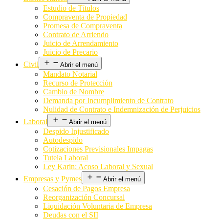
Estudio de Títulos
Compraventa de Propiedad
Promesa de Compraventa
Contrato de Arriendo
Juicio de Arrendamiento
Juicio de Precario
Civil
Abrir el menú
Mandato Notarial
Recurso de Protección
Cambio de Nombre
Demanda por Incumplimiento de Contrato
Nulidad de Contrato e Indemnización de Perjuicios
Laboral
Abrir el menú
Despido Injustificado
Autodespido
Cotizaciones Previsionales Impagas
Tutela Laboral
Ley Karin: Acoso Laboral y Sexual
Empresas y Pymes
Abrir el menú
Cesación de Pagos Empresa
Reorganización Concursal
Liquidación Voluntaria de Empresa
Deudas con el SII