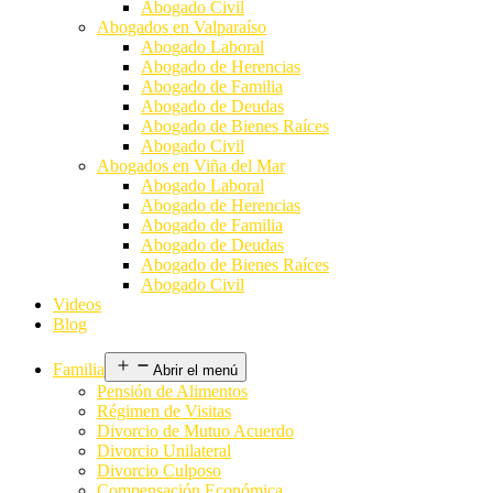
Abogado Civil
Abogados en Valparaíso
Abogado Laboral
Abogado de Herencias
Abogado de Familia
Abogado de Deudas
Abogado de Bienes Raíces
Abogado Civil
Abogados en Viña del Mar
Abogado Laboral
Abogado de Herencias
Abogado de Familia
Abogado de Deudas
Abogado de Bienes Raíces
Abogado Civil
Videos
Blog
Familia
Abrir el menú
Pensión de Alimentos
Régimen de Visitas
Divorcio de Mutuo Acuerdo
Divorcio Unilateral
Divorcio Culposo
Compensación Económica