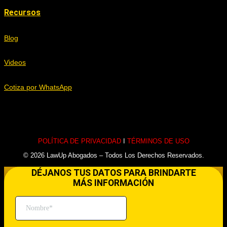
Recursos
Blog
Videos
Cotiza por WhatsApp
POLÍTICA DE PRIVACIDAD
I
TÉRMINOS DE USO
© 2026 LawUp Abogados – Todos Los Derechos Reservados.