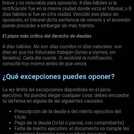
breve y no renovable para oponerte: 4 días hábiles si la
notificación fue en la misma ciudad donde está el tribunal, u 8
días hábiles si fue en otra ciudad. Vencido ese plazo sin
oposición, el tribunal dicta sentencia de remate y el acreedor
puede proceder a embargar sin más trámite.
El plazo más crítico del derecho de deudas
4 días hábiles. No son días corridos ni días naturales: son
días en que los tribunales trabajan (lunes a viernes, sin
feriados). Cada día cuenta. Si recibiste la notificación,
consulta hoy mismo antes de que venza.
¿Qué excepciones puedes oponer?
La ley limita las excepciones disponibles en el juicio
ejecutivo. No puedes alegar cualquier cosa: debes encuadrar
tu defensa en alguna de las siguientes causales:
Prescripción de la deuda o del mérito ejecutivo del
título
Pago de la deuda (total o parcial, con comprobante)
Falta de mérito ejecutivo: el documento no cumple los