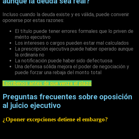
aunque la deuda sea real?
Incluso cuando la deuda existe y es válida, puede convenir
oponerse por estas razones:
El título puede tener errores formales que lo priven de
mérito ejecutivo
Los intereses o cargos pueden estar mal calculados
La prescripción ejecutiva puede haber operado aunque
la ordinaria no
La notificación puede haber sido defectuosa
Una defensa sólida mejora el poder de negociación y
puede forzar una rebaja del monto total
Escríbenos antes de que venza el plazo
Preguntas frecuentes sobre oposición
al juicio ejecutivo
¿Oponer excepciones detiene el embargo?
No automáticamente. La ley señala que la interposición de
excepciones no suspende el embargo. Sin embargo, en la práctica el