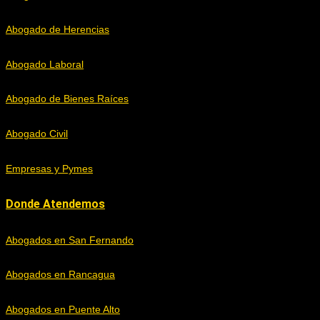
Abogado de Herencias
Abogado Laboral
Abogado de Bienes Raíces
Abogado Civil
Empresas y Pymes
Donde Atendemos
Abogados en San Fernando
Abogados en Rancagua
Abogados en Puente Alto