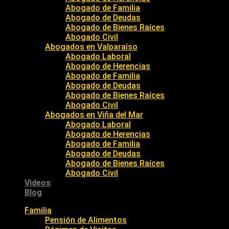
Abogado de Familia
Abogado de Deudas
Abogado de Bienes Raíces
Abogado Civil
Abogados en Valparaíso
Abogado Laboral
Abogado de Herencias
Abogado de Familia
Abogado de Deudas
Abogado de Bienes Raíces
Abogado Civil
Abogados en Viña del Mar
Abogado Laboral
Abogado de Herencias
Abogado de Familia
Abogado de Deudas
Abogado de Bienes Raíces
Abogado Civil
Videos
Blog
Familia
Pensión de Alimentos