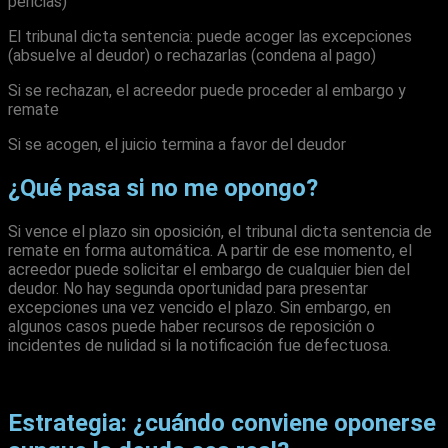
pericias)
El tribunal dicta sentencia: puede acoger las excepciones
(absuelve al deudor) o rechazarlas (condena al pago)
Si se rechazan, el acreedor puede proceder al embargo y
remate
Si se acogen, el juicio termina a favor del deudor
¿Qué pasa si no me opongo?
Si vence el plazo sin oposición, el tribunal dicta sentencia de
remate en forma automática. A partir de ese momento, el
acreedor puede solicitar el embargo de cualquier bien del
deudor. No hay segunda oportunidad para presentar
excepciones una vez vencido el plazo. Sin embargo, en
algunos casos puede haber recursos de reposición o
incidentes de nulidad si la notificación fue defectuosa.
Estrategia: ¿cuándo conviene oponerse