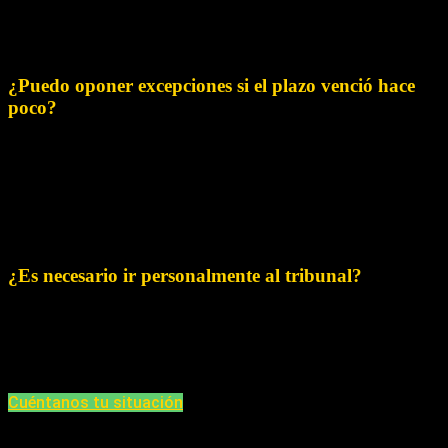
tribunal generalmente no avanza al remate mientras hay excepciones
pendientes. Si hay riesgo de que los bienes se enajenen, puede
solicitarse una medida cautelar específica.
¿Puedo oponer excepciones si el plazo venció hace
poco?
Vencido el plazo, las excepciones no pueden presentarse
formalmente. Sin embargo, si la notificación fue defectuosa
(dirección equivocada, receptor que no cumplió el protocolo), puede
plantearse un incidente de nulidad de la notificación, lo que
efectivamente reabre el plazo. Esto requiere actuar rápido y con
evidencia del vicio.
¿Es necesario ir personalmente al tribunal?
No. Los escritos de excepciones se presentan a través del Sistema
Informático de Apoyo a la Gestión Judicial (Portal del Poder
Judicial). El abogado lo hace de forma electrónica. El deudor no
necesita ir en persona al tribunal para el trámite de la oposición.
Cuéntanos tu situación