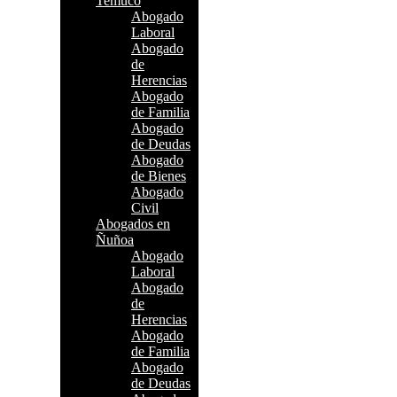
Temuco
Abogado
Laboral
Abogado
de
Herencias
Abogado
de Familia
Abogado
de Deudas
Abogado
de Bienes
Abogado
Civil
Abogados en
Ñuñoa
Abogado
Laboral
Abogado
de
Herencias
Abogado
de Familia
Abogado
de Deudas