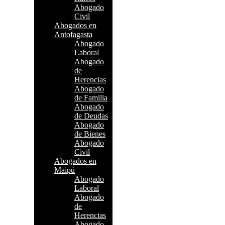
Abogado
Civil
Abogados en
Antofagasta
Abogado
Laboral
Abogado
de
Herencias
Abogado
de Familia
Abogado
de Deudas
Abogado
de Bienes
Abogado
Civil
Abogados en
Maipú
Abogado
Laboral
Abogado
de
Herencias
Abogado