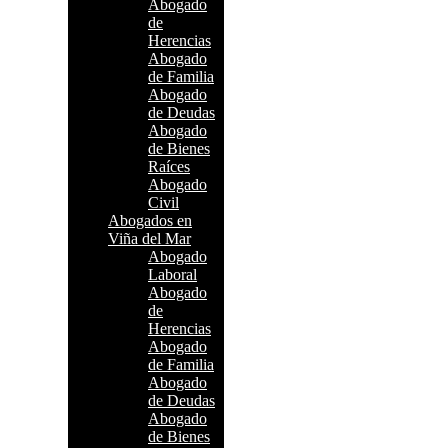
Abogado
de
Herencias
Abogado
de Familia
Abogado
de Deudas
Abogado
de Bienes
Raíces
Abogado
Civil
Abogados en
Viña del Mar
Abogado
Laboral
Abogado
de
Herencias
Abogado
de Familia
Abogado
de Deudas
Abogado
de Bienes