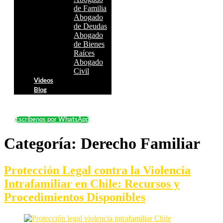
de Familia
Abogado
de Deudas
Abogado
de Bienes
Raíces
Abogado
Civil
Videos
Blog
Escríbenos por WhatsApp
Categoría:
Derecho Familiar
Protección Legal contra la Violencia
Intrafamiliar en Chile: Recursos y
Procedimientos Disponibles