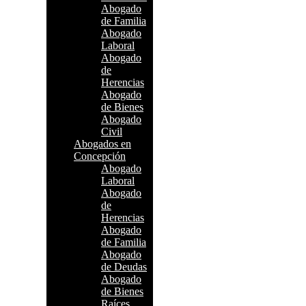
Abogado
de Familia
Abogado
Laboral
Abogado
de
Herencias
Abogado
de Bienes
Abogado
Civil
Abogados en
Concepción
Abogado
Laboral
Abogado
de
Herencias
Abogado
de Familia
Abogado
de Deudas
Abogado
de Bienes
Raíces