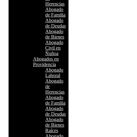
Herencias
Abogado
de Familia
Abogado
de Deudas
Abogado
de Bienes
Abogado
Civil en
Ñuñoa
Abogados en
Providencia
Abogado
Laboral
Abogado
de
Herencias
Abogado
de Familia
Abogado
de Deudas
Abogado
de Bienes
Raíces
Abogado