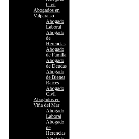
Civil
Abogados en
Valparaíso
Abogado
Laboral
Abogado
de
Herencias
Abogado
de Familia
Abogado
de Deudas
Abogado
de Bienes
Raíces
Abogado
Civil
Abogados en
Viña del Mar
Abogado
Laboral
Abogado
de
Herencias
Abogado