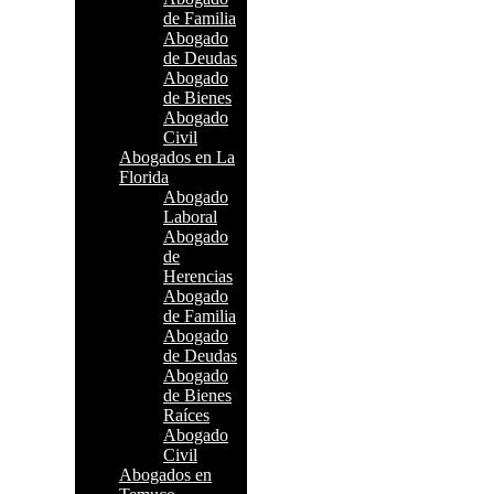
de Familia
Abogado
de Deudas
Abogado
de Bienes
Abogado
Civil
Abogados en La
Florida
Abogado
Laboral
Abogado
de
Herencias
Abogado
de Familia
Abogado
de Deudas
Abogado
de Bienes
Raíces
Abogado
Civil
Abogados en