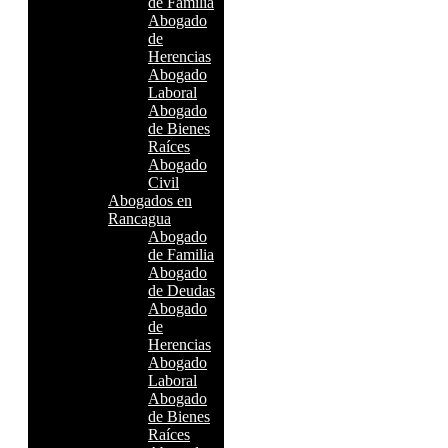
de Familia
Abogado
de
Herencias
Abogado
Laboral
Abogado
de Bienes
Raíces
Abogado
Civil
Abogados en
Rancagua
Abogado
de Familia
Abogado
de Deudas
Abogado
de
Herencias
Abogado
Laboral
Abogado
de Bienes
Raíces