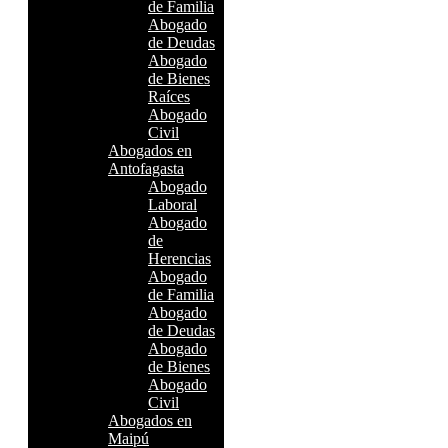
de Familia
Abogado
de Deudas
Abogado
de Bienes
Raíces
Abogado
Civil
Abogados en
Antofagasta
Abogado
Laboral
Abogado
de
Herencias
Abogado
de Familia
Abogado
de Deudas
Abogado
de Bienes
Abogado
Civil
Abogados en
Maipú