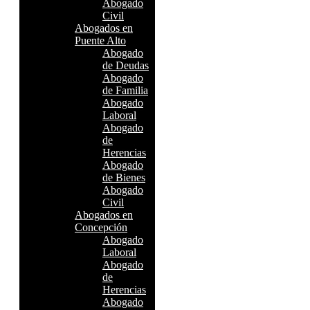
Abogado
Civil
Abogados en
Puente Alto
Abogado
de Deudas
Abogado
de Familia
Abogado
Laboral
Abogado
de
Herencias
Abogado
de Bienes
Abogado
Civil
Abogados en
Concepción
Abogado
Laboral
Abogado
de
Herencias
Abogado