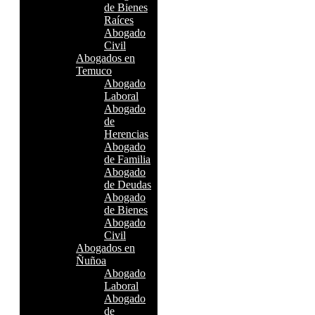
de Bienes
Raíces
Abogado
Civil
Abogados en
Temuco
Abogado
Laboral
Abogado
de
Herencias
Abogado
de Familia
Abogado
de Deudas
Abogado
de Bienes
Abogado
Civil
Abogados en
Ñuñoa
Abogado
Laboral
Abogado
de