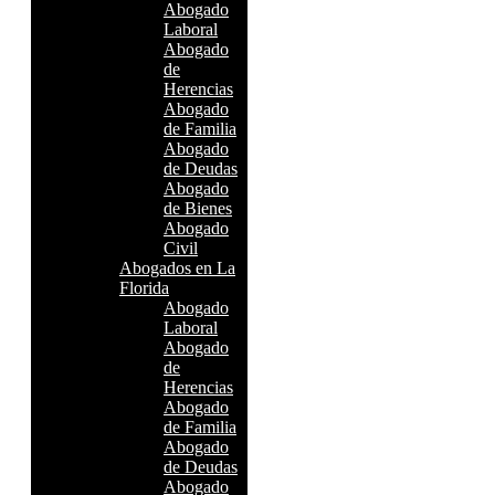
Abogado
Laboral
Abogado
de
Herencias
Abogado
de Familia
Abogado
de Deudas
Abogado
de Bienes
Abogado
Civil
Abogados en La
Florida
Abogado
Laboral
Abogado
de
Herencias
Abogado
de Familia
Abogado
de Deudas
Abogado