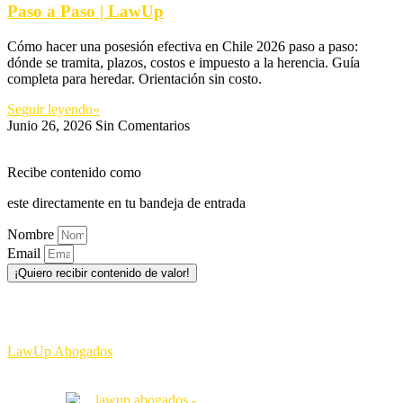
Paso a Paso | LawUp
Cómo hacer una posesión efectiva en Chile 2026 paso a paso:
dónde se tramita, plazos, costos e impuesto a la herencia. Guía
completa para heredar. Orientación sin costo.
Seguir leyendo»
Junio 26, 2026
Sin Comentarios
Recibe contenido como
este directamente en tu bandeja de entrada
Nombre
Email
¡Quiero recibir contenido de valor!
♥ Tus datos están 100% seguros y no los compartiremos con
terceros
LawUp Abogados