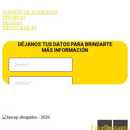
PENSIÓN DE ALIMENTOS
DIVORCIO
DEUDAS
BIENES RAÍCES
Facebook
Instagr