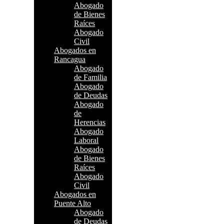
Abogado
de Bienes
Raíces
Abogado
Civil
Abogados en
Rancagua
Abogado
de Familia
Abogado
de Deudas
Abogado
de
Herencias
Abogado
Laboral
Abogado
de Bienes
Raíces
Abogado
Civil
Abogados en
Puente Alto
Abogado
de Deudas