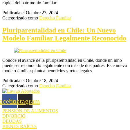
rápida del patrimonio familiar.
Publicada el
Octubre 23, 2024
Categorizado como
Derecho Familiar
Pluriparentalidad en Chile: Un Nuevo
Modelo Familiar Legalmente Reconocido
Conoce el avance de la pluriparentalidad en Chile, donde un niño
puede ser reconocido legalmente con más de dos padres. Este nuevo
modelo familiar plantea beneficios y retos legales.
Publicada el
Octubre 18, 2024
Categorizado como
Derecho Familiar
acebook
Instagram
PENSIÓN DE ALIMENTOS
DIVORCIO
DEUDAS
BIENES RAÍCES