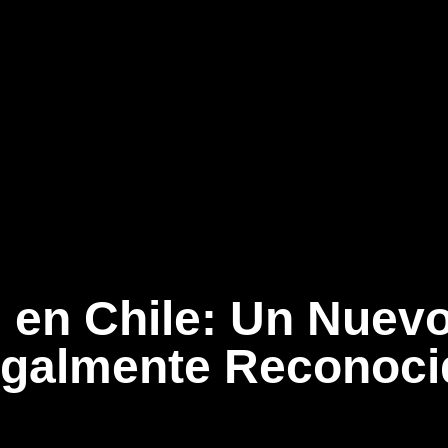
d en Chile: Un Nuev
egalmente Reconoci