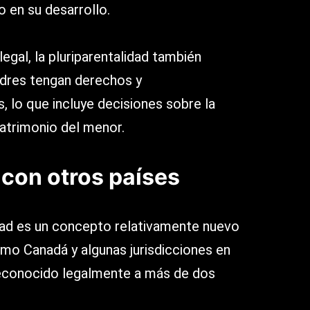
o en su desarrollo.
egal, la pluriparentalidad también
adres tengan derechos y
, lo que incluye decisiones sobre la
patrimonio del menor.
con otros países
idad es un concepto relativamente nuevo
omo Canadá y algunas jurisdicciones en
econocido legalmente a más de dos