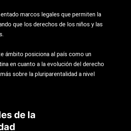
entado marcos legales que permiten la
rando que los derechos de los niños y las
s.
te ámbito posiciona al país como un
ina en cuanto a la evolución del derecho
más sobre la pluriparentalidad a nivel
es de la
idad