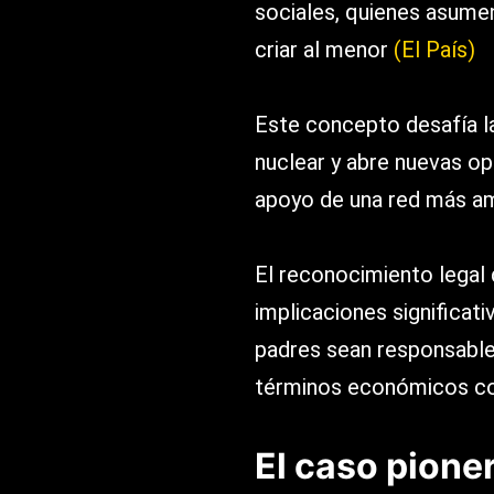
sociales, quienes asumen
criar al menor​
(El País)
Este concepto desafía la
nuclear y abre nuevas op
apoyo de una red más am
El reconocimiento legal d
implicaciones significati
padres sean responsables
términos económicos c
El caso pione