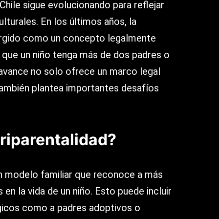
Chile sigue evolucionando para reflejar
lturales. En los últimos años, la
ergido como un concepto legalmente
 que un niño tenga más de dos padres o
 avance no solo ofrece un marco legal
también plantea importantes desafíos
uriparentalidad?
un modelo familiar que reconoce a más
 en la vida de un niño. Esto puede incluir
ógicos como a padres adoptivos o