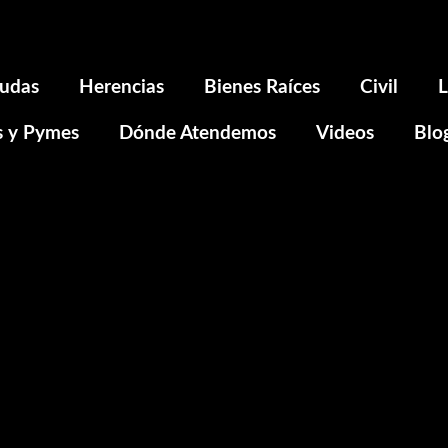
udas
Herencias
Bienes Raíces
Civil
L
s y Pymes
Dónde Atendemos
Videos
Blo