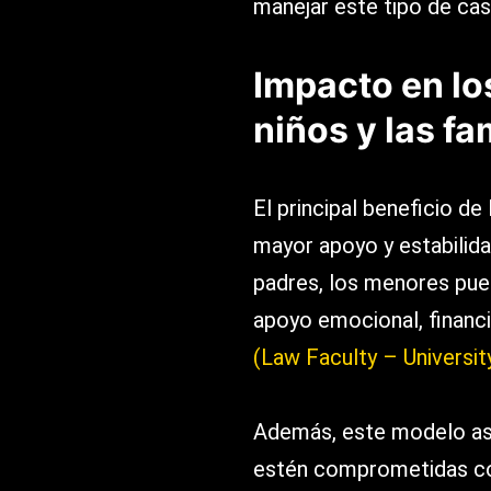
manejar este tipo de cas
Impacto en lo
niños y las fa
El principal beneficio de
mayor apoyo y estabilida
padres, los menores pue
apoyo emocional, financie
(Law Faculty – University
Además, este modelo ase
estén comprometidas con