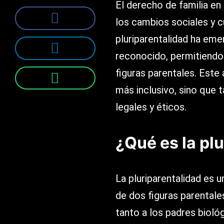
El derecho de familia en 
los cambios sociales y cu
pluriparentalidad ha em
reconocido, permitiendo
figuras parentales. Este
más inclusivo, sino que 
legales y éticos.
¿Qué es la pl
La pluriparentalidad es 
de dos figuras parentales
tanto a los padres biol