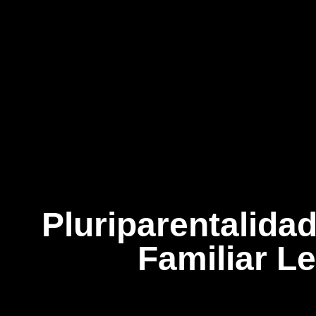
Pluriparentalida
Familiar L