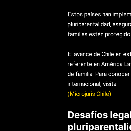
Estos países han implem
pluriparentalidad, asegu
familias estén protegido
El avance de Chile en es
referente en América Lat
de familia. Para conocer 
internacional, visita
(Microjuris Chile)
Desafíos legal
pluriparental