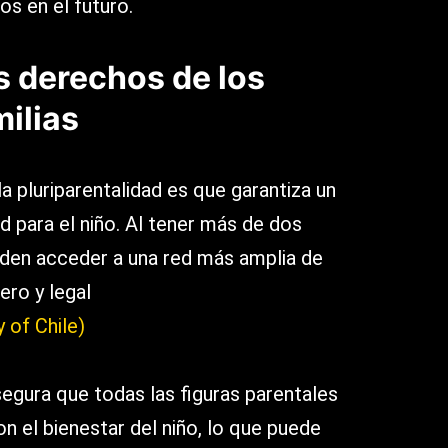
os en el futuro.
s derechos de los
milias
 la pluriparentalidad es que garantiza un
d para el niño. Al tener más de dos
den acceder a una red más amplia de
ro y legal​
 of Chile)
gura que todas las figuras parentales
 el bienestar del niño, lo que puede