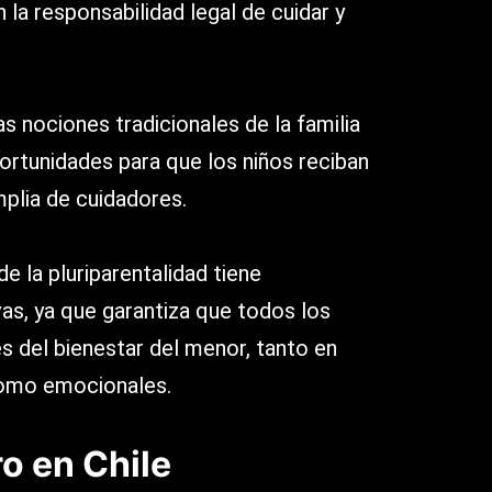
 la responsabilidad legal de cuidar y
s nociones tradicionales de la familia
ortunidades para que los niños reciban
plia de cuidadores.
e la pluriparentalidad tiene
vas, ya que garantiza que todos los
 del bienestar del menor, tanto en
omo emocionales.
ro en Chile