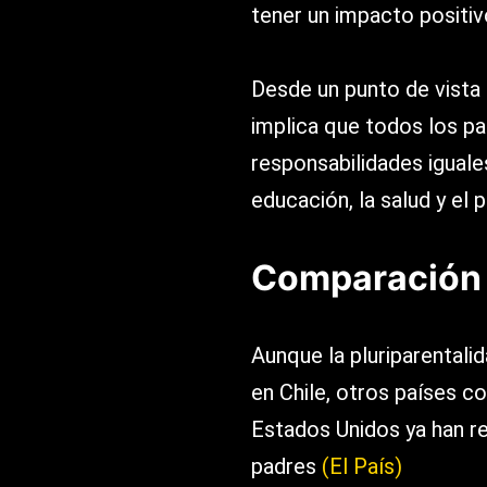
tener un impacto positiv
Desde un punto de vista l
implica que todos los p
responsabilidades iguales
educación, la salud y el 
Comparación 
Aunque la pluriparental
en Chile, otros países c
Estados Unidos ya han r
padres​
(El País)