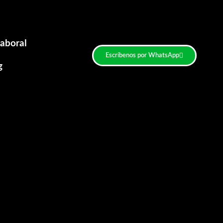
aboral
Escríbenos por WhatsApp
g