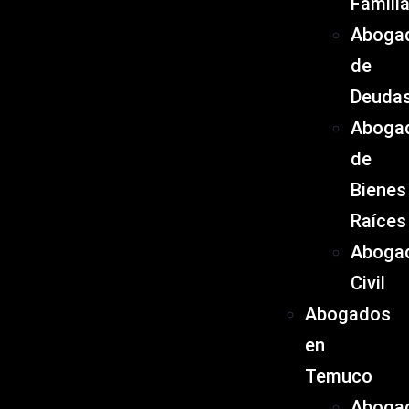
Famili
Aboga
de
Deuda
Aboga
de
Bienes
Raíces
Aboga
Civil
Abogados
en
Temuco
Aboga