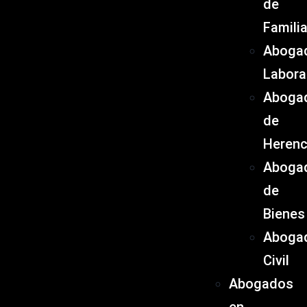
de
Famili
Aboga
Labora
Aboga
de
Herenc
Aboga
de
Bienes
Aboga
Civil
Abogados