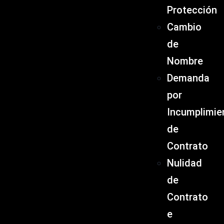
Protección
Cambio
de
Nombre
Demanda
por
Incumplimie
de
Contrato
Nulidad
de
Contrato
e