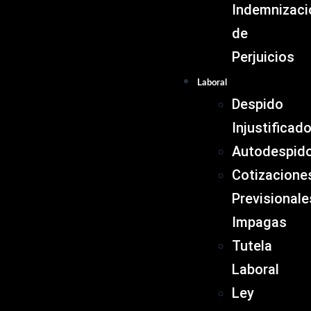
Indemnizaci
de
Perjuicios
Laboral
Despido
Injustificad
Autodespid
Cotizacione
Previsionale
Impagas
Tutela
Laboral
Ley