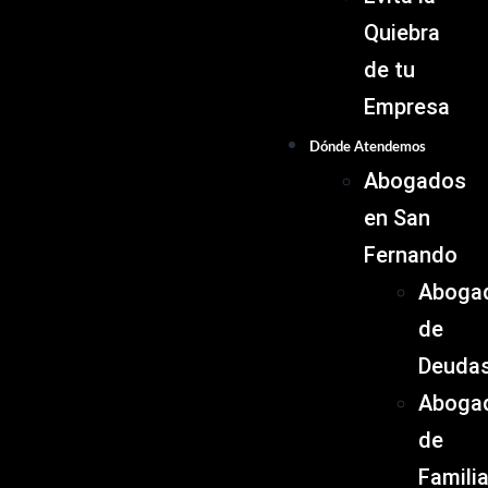
Quiebra
de tu
Empresa
Dónde Atendemos
Abogados
en San
Fernando
Aboga
de
Deuda
Aboga
de
Famili