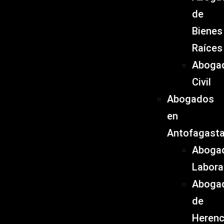
de
Bienes
Raíces
Aboga
Civil
Abogados
en
Antofagast
Aboga
Labora
Aboga
de
Herenc