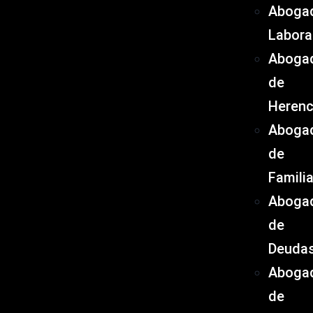
Aboga
Labora
Aboga
de
Herenc
Aboga
de
Famili
Aboga
de
Deuda
Aboga
de