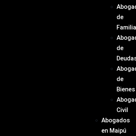
Aboga
de
Famili
Aboga
de
Deuda
Aboga
de
Bienes
Aboga
Civil
Abogados
en Maipú