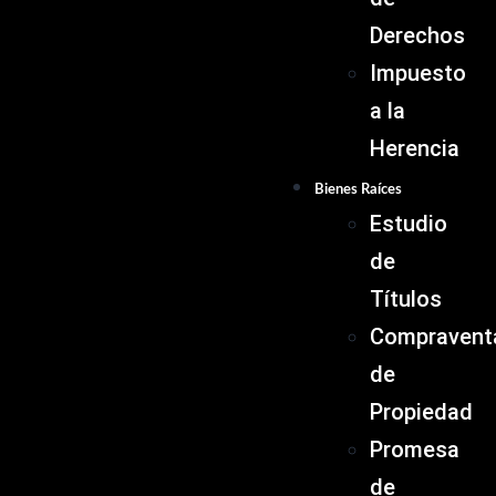
Derechos
Impuesto
a la
Herencia
Bienes Raíces
Estudio
de
Títulos
Compravent
de
Propiedad
Promesa
de