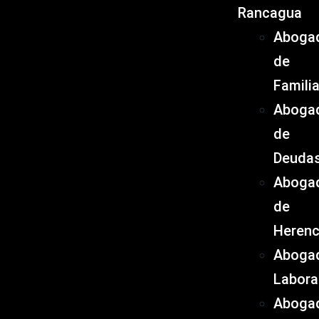
Rancagua
Aboga
de
Famili
Aboga
de
Deuda
Aboga
de
Herenc
Aboga
Labora
Aboga