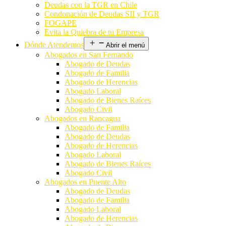
Deudas con la TGR en Chile
Condonación de Deudas SII y TGR
FOGAPE
Evita la Quiebra de tu Empresa
Dónde Atendemos
Abrir el menú
Abogados en San Fernando
Abogado de Deudas
Abogado de Familia
Abogado de Herencias
Abogado Laboral
Abogado de Bienes Raíces
Abogado Civil
Abogados en Rancagua
Abogado de Familia
Abogado de Deudas
Abogado de Herencias
Abogado Laboral
Abogado de Bienes Raíces
Abogado Civil
Abogados en Puente Alto
Abogado de Deudas
Abogado de Familia
Abogado Laboral
Abogado de Herencias