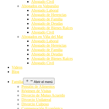
Abogado Civil
Abogados en Valparaíso
Abogado Laboral
Abogado de Herencias
Abogado de Familia
Abogado de Deudas
Abogado de Bienes Raíces
Abogado Civil
Abogados en Viña del Mar
Abogado Laboral
Abogado de Herencias
Abogado de Familia
Abogado de Deudas
Abogado de Bienes Raíces
Abogado Civil
Videos
Blog
Familia
Abrir el menú
Pensión de Alimentos
Régimen de Visitas
Divorcio de Mutuo Acuerdo
Divorcio Unilateral
Divorcio Culposo
Compensación Económica