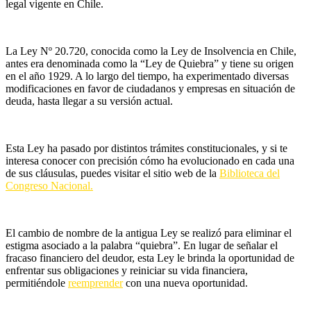
legal vigente en Chile.
La Ley Nº 20.720, conocida como la Ley de Insolvencia en Chile,
antes era denominada como la “Ley de Quiebra” y tiene su origen
en el año 1929. A lo largo del tiempo, ha experimentado diversas
modificaciones en favor de ciudadanos y empresas en situación de
deuda, hasta llegar a su versión actual.
Esta Ley ha pasado por distintos trámites constitucionales, y si te
interesa conocer con precisión cómo ha evolucionado en cada una
de sus cláusulas, puedes visitar el sitio web de la
Biblioteca del
Congreso Nacional.
El cambio de nombre de la antigua Ley se realizó para eliminar el
estigma asociado a la palabra “quiebra”. En lugar de señalar el
fracaso financiero del deudor, esta Ley le brinda la oportunidad de
enfrentar sus obligaciones y reiniciar su vida financiera,
permitiéndole
reemprender
con una nueva oportunidad.