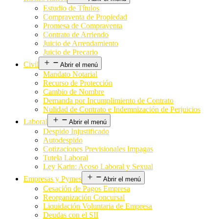
Estudio de Títulos
Compraventa de Propiedad
Promesa de Compraventa
Contrato de Arriendo
Juicio de Arrendamiento
Juicio de Precario
Civil
Abrir el menú
Mandato Notarial
Recurso de Protección
Cambio de Nombre
Demanda por Incumplimiento de Contrato
Nulidad de Contrato e Indemnización de Perjuicios
Laboral
Abrir el menú
Despido Injustificado
Autodespido
Cotizaciones Previsionales Impagas
Tutela Laboral
Ley Karin: Acoso Laboral y Sexual
Empresas y Pymes
Abrir el menú
Cesación de Pagos Empresa
Reorganización Concursal
Liquidación Voluntaria de Empresa
Deudas con el SII