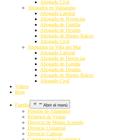
Abogado Civil
Abogados en Valparaíso
Abogado Laboral
Abogado de Herencias
Abogado de Familia
Abogado de Deudas
Abogado de Bienes Raíces
Abogado Civil
Abogados en Viña del Mar
Abogado Laboral
Abogado de Herencias
Abogado de Familia
Abogado de Deudas
Abogado de Bienes Raíces
Abogado Civil
Videos
Blog
Familia
Abrir el menú
Pensión de Alimentos
Régimen de Visitas
Divorcio de Mutuo Acuerdo
Divorcio Unilateral
Divorcio Culposo
Compensación Económica