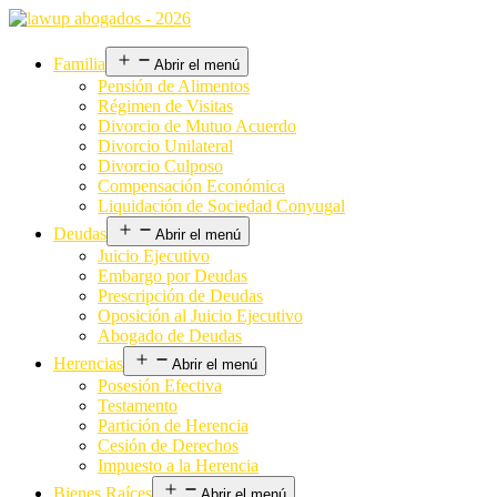
Familia
Abrir el menú
Pensión de Alimentos
Régimen de Visitas
Divorcio de Mutuo Acuerdo
Divorcio Unilateral
Divorcio Culposo
Compensación Económica
Liquidación de Sociedad Conyugal
Deudas
Abrir el menú
Juicio Ejecutivo
Embargo por Deudas
Prescripción de Deudas
Oposición al Juicio Ejecutivo
Abogado de Deudas
Herencias
Abrir el menú
Posesión Efectiva
Testamento
Partición de Herencia
Cesión de Derechos
Impuesto a la Herencia
Bienes Raíces
Abrir el menú