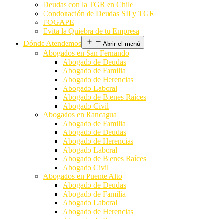
Deudas con la TGR en Chile
Condonación de Deudas SII y TGR
FOGAPE
Evita la Quiebra de tu Empresa
Dónde Atendemos
Abrir el menú
Abogados en San Fernando
Abogado de Deudas
Abogado de Familia
Abogado de Herencias
Abogado Laboral
Abogado de Bienes Raíces
Abogado Civil
Abogados en Rancagua
Abogado de Familia
Abogado de Deudas
Abogado de Herencias
Abogado Laboral
Abogado de Bienes Raíces
Abogado Civil
Abogados en Puente Alto
Abogado de Deudas
Abogado de Familia
Abogado Laboral
Abogado de Herencias