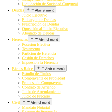
Liquidación de Sociedad Conyugal
Deudas
Abrir el menú
Juicio Ejecutivo
Embargo por Deudas
Prescripción de Deudas
Oposición al Juicio Ejecutivo
Abogado de Deudas
Herencias
Abrir el menú
Posesión Efectiva
Testamento
Partición de Herencia
Cesión de Derechos
Impuesto a la Herencia
Bienes Raíces
Abrir el menú
Estudio de Títulos
Compraventa de Propiedad
Promesa de Compraventa
Contrato de Arriendo
Juicio de Arrendamiento
Juicio de Precario
Civil
Abrir el menú
Mandato Notarial
Recurso de Protección