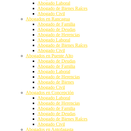
Abogado Laboral
Abogado de Bienes Raíces
Abogado Civil
Abogados en Rancagua
Abogado de Familia
Abogado de Deudas
Abogado de Herencias
Abogado Laboral
Abogado de Bienes Raíces
Abogado Civil
Abogados en Puente Alto
Abogado de Deudas
Abogado de Familia
Abogado Laboral
Abogado de Herencias
Abogado de Bienes
Abogado Civil
Abogados en Concepción
Abogado Laboral
Abogado de Herencias
Abogado de Familia
Abogado de Deudas
Abogado de Bienes Raíces
Abogado Civil
Abogados en Antofagasta