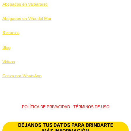
Abogados en Valparaíso
Abogados en Viña del Mar
Recursos
Blog
Videos
Cotiza por WhatsApp
POLÍTICA DE PRIVACIDAD
I
TÉRMINOS DE USO
© 2026 LawUp Abogados – Todos Los Derechos Reservados.