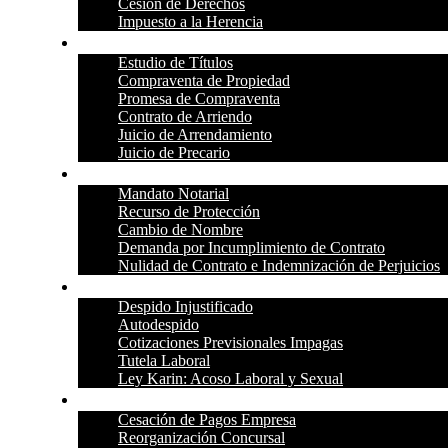
Cesión de Derechos
Impuesto a la Herencia
Bienes Raíces
Estudio de Títulos
Compraventa de Propiedad
Promesa de Compraventa
Contrato de Arriendo
Juicio de Arrendamiento
Juicio de Precario
Civil
Mandato Notarial
Recurso de Protección
Cambio de Nombre
Demanda por Incumplimiento de Contrato
Nulidad de Contrato e Indemnización de Perjuicios
Laboral
Despido Injustificado
Autodespido
Cotizaciones Previsionales Impagas
Tutela Laboral
Ley Karin: Acoso Laboral y Sexual
Empresas y Pymes
Cesación de Pagos Empresa
Reorganización Concursal