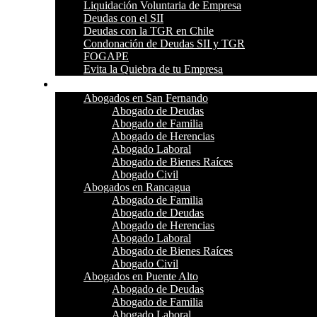
Liquidación Voluntaria de Empresa
Deudas con el SII
Deudas con la TGR en Chile
Condonación de Deudas SII y TGR
FOGAPE
Evita la Quiebra de tu Empresa
Dónde Atendemos
Abogados en San Fernando
Abogado de Deudas
Abogado de Familia
Abogado de Herencias
Abogado Laboral
Abogado de Bienes Raíces
Abogado Civil
Abogados en Rancagua
Abogado de Familia
Abogado de Deudas
Abogado de Herencias
Abogado Laboral
Abogado de Bienes Raíces
Abogado Civil
Abogados en Puente Alto
Abogado de Deudas
Abogado de Familia
Abogado Laboral