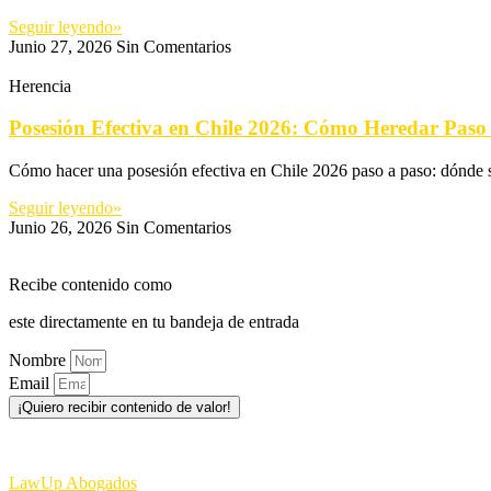
Seguir leyendo»
Junio 27, 2026
Sin Comentarios
Herencia
Posesión Efectiva en Chile 2026: Cómo Heredar Paso
Cómo hacer una posesión efectiva en Chile 2026 paso a paso: dónde se 
Seguir leyendo»
Junio 26, 2026
Sin Comentarios
Recibe contenido como
este directamente en tu bandeja de entrada
Nombre
Email
¡Quiero recibir contenido de valor!
♥ Tus datos están 100% seguros y no los compartiremos con terceros
LawUp Abogados