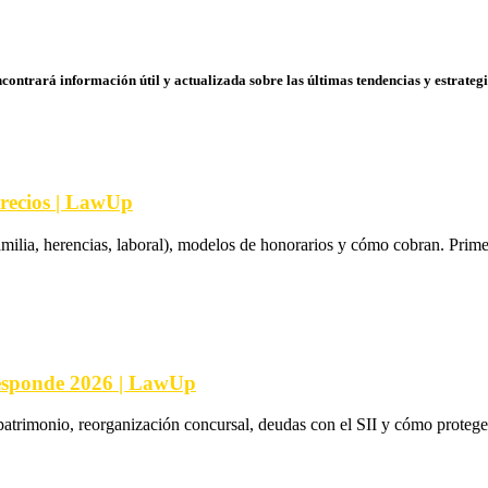
contrará información útil y actualizada sobre las últimas tendencias y estrategi
recios | LawUp
ilia, herencias, laboral), modelos de honorarios y cómo cobran. Primer
Responde 2026 | LawUp
trimonio, reorganización concursal, deudas con el SII y cómo proteger