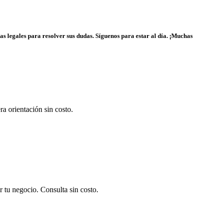
as legales para resolver sus dudas. Síguenos para estar al día. ¡Muchas
a orientación sin costo.
 tu negocio. Consulta sin costo.