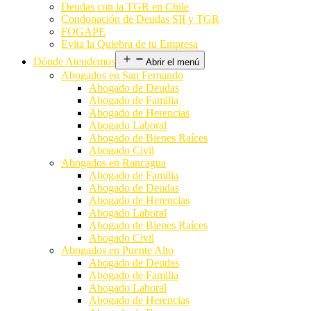
Deudas con la TGR en Chile
Condonación de Deudas SII y TGR
FOGAPE
Evita la Quiebra de tu Empresa
Dónde Atendemos
Abrir el menú
Abogados en San Fernando
Abogado de Deudas
Abogado de Familia
Abogado de Herencias
Abogado Laboral
Abogado de Bienes Raíces
Abogado Civil
Abogados en Rancagua
Abogado de Familia
Abogado de Deudas
Abogado de Herencias
Abogado Laboral
Abogado de Bienes Raíces
Abogado Civil
Abogados en Puente Alto
Abogado de Deudas
Abogado de Familia
Abogado Laboral
Abogado de Herencias