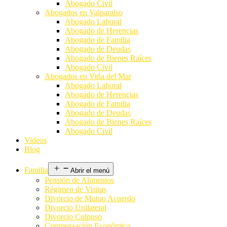
Abogado Civil
Abogados en Valparaíso
Abogado Laboral
Abogado de Herencias
Abogado de Familia
Abogado de Deudas
Abogado de Bienes Raíces
Abogado Civil
Abogados en Viña del Mar
Abogado Laboral
Abogado de Herencias
Abogado de Familia
Abogado de Deudas
Abogado de Bienes Raíces
Abogado Civil
Videos
Blog
Familia
Abrir el menú
Pensión de Alimentos
Régimen de Visitas
Divorcio de Mutuo Acuerdo
Divorcio Unilateral
Divorcio Culposo
Compensación Económica