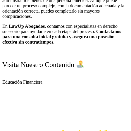
administrar los bienes de una persona fallecida. Aunque puede
parecer un proceso complejo, con la documentación adecuada y la
orientación correcta, puedes completarlo sin mayores
complicaciones.
En
LawUp Abogados
, contamos con especialistas en derecho
sucesorio para ayudarte en cada etapa del proceso.
Contáctanos
para una consulta inicial gratuita y asegura una posesión
efectiva sin contratiempos.
Visita Nuestro Contenido
Educación Financiera