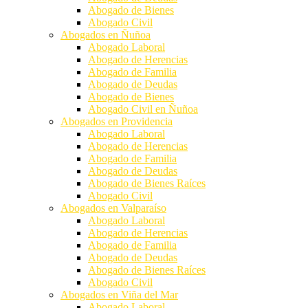
Abogado de Bienes
Abogado Civil
Abogados en Ñuñoa
Abogado Laboral
Abogado de Herencias
Abogado de Familia
Abogado de Deudas
Abogado de Bienes
Abogado Civil en Ñuñoa
Abogados en Providencia
Abogado Laboral
Abogado de Herencias
Abogado de Familia
Abogado de Deudas
Abogado de Bienes Raíces
Abogado Civil
Abogados en Valparaíso
Abogado Laboral
Abogado de Herencias
Abogado de Familia
Abogado de Deudas
Abogado de Bienes Raíces
Abogado Civil
Abogados en Viña del Mar
Abogado Laboral