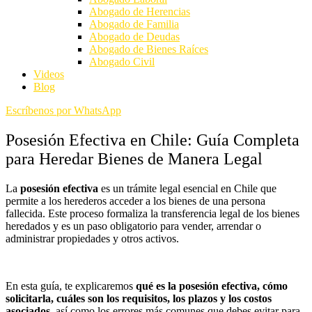
Abogado de Herencias
Abogado de Familia
Abogado de Deudas
Abogado de Bienes Raíces
Abogado Civil
Videos
Blog
Escríbenos por WhatsApp
Posesión Efectiva en Chile: Guía Completa
para Heredar Bienes de Manera Legal
La
posesión efectiva
es un trámite legal esencial en Chile que
permite a los herederos acceder a los bienes de una persona
fallecida. Este proceso formaliza la transferencia legal de los bienes
heredados y es un paso obligatorio para vender, arrendar o
administrar propiedades y otros activos.
En esta guía, te explicaremos
qué es la posesión efectiva, cómo
solicitarla, cuáles son los requisitos, los plazos y los costos
asociados
, así como los errores más comunes que debes evitar para