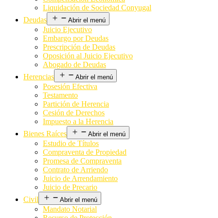
Liquidación de Sociedad Conyugal
Deudas
Abrir el menú
Juicio Ejecutivo
Embargo por Deudas
Prescripción de Deudas
Oposición al Juicio Ejecutivo
Abogado de Deudas
Herencias
Abrir el menú
Posesión Efectiva
Testamento
Partición de Herencia
Cesión de Derechos
Impuesto a la Herencia
Bienes Raíces
Abrir el menú
Estudio de Títulos
Compraventa de Propiedad
Promesa de Compraventa
Contrato de Arriendo
Juicio de Arrendamiento
Juicio de Precario
Civil
Abrir el menú
Mandato Notarial
Recurso de Protección