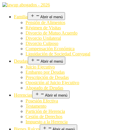
Familia
Abrir el menú
Pensión de Alimentos
Régimen de Visitas
Divorcio de Mutuo Acuerdo
Divorcio Unilateral
Divorcio Culposo
Compensación Económica
Liquidación de Sociedad Conyugal
Deudas
Abrir el menú
Juicio Ejecutivo
Embargo por Deudas
Prescripción de Deudas
Oposición al Juicio Ejecutivo
Abogado de Deudas
Herencias
Abrir el menú
Posesión Efectiva
Testamento
Partición de Herencia
Cesión de Derechos
Impuesto a la Herencia
Bienes Raíces
Abrir el menú