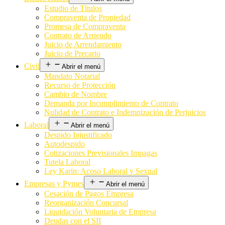
Estudio de Títulos
Compraventa de Propiedad
Promesa de Compraventa
Contrato de Arriendo
Juicio de Arrendamiento
Juicio de Precario
Civil
Abrir el menú
Mandato Notarial
Recurso de Protección
Cambio de Nombre
Demanda por Incumplimiento de Contrato
Nulidad de Contrato e Indemnización de Perjuicios
Laboral
Abrir el menú
Despido Injustificado
Autodespido
Cotizaciones Previsionales Impagas
Tutela Laboral
Ley Karin: Acoso Laboral y Sexual
Empresas y Pymes
Abrir el menú
Cesación de Pagos Empresa
Reorganización Concursal
Liquidación Voluntaria de Empresa
Deudas con el SII