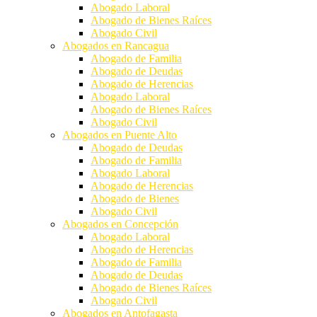
Abogado Laboral
Abogado de Bienes Raíces
Abogado Civil
Abogados en Rancagua
Abogado de Familia
Abogado de Deudas
Abogado de Herencias
Abogado Laboral
Abogado de Bienes Raíces
Abogado Civil
Abogados en Puente Alto
Abogado de Deudas
Abogado de Familia
Abogado Laboral
Abogado de Herencias
Abogado de Bienes
Abogado Civil
Abogados en Concepción
Abogado Laboral
Abogado de Herencias
Abogado de Familia
Abogado de Deudas
Abogado de Bienes Raíces
Abogado Civil
Abogados en Antofagasta