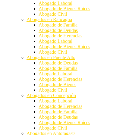
Abogado Laboral
Abogado de Bienes Raíces
Abogado Civil
Abogados en Rancagua
Abogado de Familia
Abogado de Deudas
Abogado de Herencias
Abogado Laboral
Abogado de Bienes Raíces
Abogado Civil
Abogados en Puente Alto
Abogado de Deudas
Abogado de Familia
Abogado Laboral
Abogado de Herencias
Abogado de Bienes
Abogado Civil
Abogados en Concepción
Abogado Laboral
Abogado de Herencias
Abogado de Familia
Abogado de Deudas
Abogado de Bienes Raíces
Abogado Civil
Abogados en Antofagasta