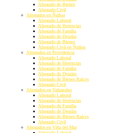
Abogado de Bienes
Abogado Civil
Abogados en Ñuñoa
Abogado Laboral
Abogado de Herencias
Abogado de Familia
Abogado de Deudas
Abogado de Bienes
Abogado Civil en Ñuñoa
Abogados en Providencia
Abogado Laboral
Abogado de Herencias
Abogado de Familia
Abogado de Deudas
Abogado de Bienes Raíces
Abogado Civil
Abogados en Valparaíso
Abogado Laboral
Abogado de Herencias
Abogado de Familia
Abogado de Deudas
Abogado de Bienes Raíces
Abogado Civil
Abogados en Viña del Mar
Abogado Laboral