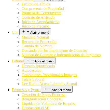
Estudio de Títulos
Compraventa de Propiedad
Promesa de Compraventa
Contrato de Arriendo
Juicio de Arrendamiento
Juicio de Precario
Civil
Abrir el menú
Mandato Notarial
Recurso de Protección
Cambio de Nombre
Demanda por Incumplimiento de Contrato
Nulidad de Contrato e Indemnización de Perjuicios
Laboral
Abrir el menú
Despido Injustificado
Autodespido
Cotizaciones Previsionales Impagas
Tutela Laboral
Ley Karin: Acoso Laboral y Sexual
Empresas y Pymes
Abrir el menú
Cesación de Pagos Empresa
Reorganización Concursal
Liquidación Voluntaria de Empresa
Deudas con el SII