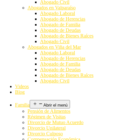
Abogado Civil
Abogados en Valparaíso
Abogado Laboral
Abogado de Herencias
Abogado de Familia
Abogado de Deudas
Abogado de Bienes Raíces
Abogado Civil
Abogados en Viña del Mar
Abogado Laboral
Abogado de Herencias
Abogado de Familia
Abogado de Deudas
Abogado de Bienes Raíces
Abogado Civil
Videos
Blog
Familia
Abrir el menú
Pensión de Alimentos
Régimen de Visitas
Divorcio de Mutuo Acuerdo
Divorcio Unilateral
Divorcio Culposo
Compensación Económica