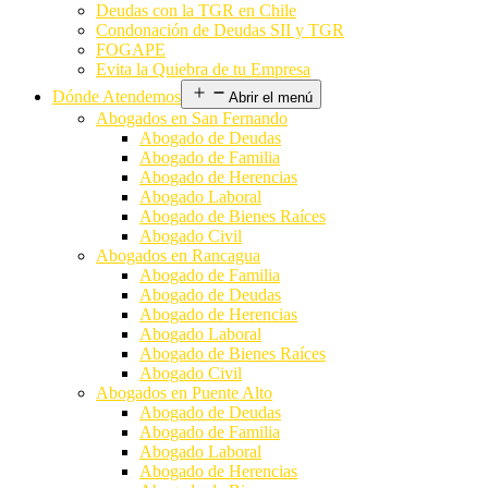
Deudas con la TGR en Chile
Condonación de Deudas SII y TGR
FOGAPE
Evita la Quiebra de tu Empresa
Dónde Atendemos
Abrir el menú
Abogados en San Fernando
Abogado de Deudas
Abogado de Familia
Abogado de Herencias
Abogado Laboral
Abogado de Bienes Raíces
Abogado Civil
Abogados en Rancagua
Abogado de Familia
Abogado de Deudas
Abogado de Herencias
Abogado Laboral
Abogado de Bienes Raíces
Abogado Civil
Abogados en Puente Alto
Abogado de Deudas
Abogado de Familia
Abogado Laboral
Abogado de Herencias