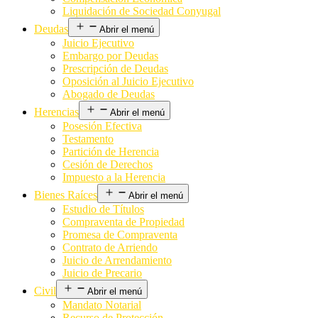
Liquidación de Sociedad Conyugal
Deudas
Abrir el menú
Juicio Ejecutivo
Embargo por Deudas
Prescripción de Deudas
Oposición al Juicio Ejecutivo
Abogado de Deudas
Herencias
Abrir el menú
Posesión Efectiva
Testamento
Partición de Herencia
Cesión de Derechos
Impuesto a la Herencia
Bienes Raíces
Abrir el menú
Estudio de Títulos
Compraventa de Propiedad
Promesa de Compraventa
Contrato de Arriendo
Juicio de Arrendamiento
Juicio de Precario
Civil
Abrir el menú
Mandato Notarial
Recurso de Protección