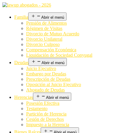
Familia
Abrir el menú
Pensión de Alimentos
Régimen de Visitas
Divorcio de Mutuo Acuerdo
Divorcio Unilateral
Divorcio Culposo
Compensación Económica
Liquidación de Sociedad Conyugal
Deudas
Abrir el menú
Juicio Ejecutivo
Embargo por Deudas
Prescripción de Deudas
Oposición al Juicio Ejecutivo
Abogado de Deudas
Herencias
Abrir el menú
Posesión Efectiva
Testamento
Partición de Herencia
Cesión de Derechos
Impuesto a la Herencia
Bienes Raíces
Abrir el menú