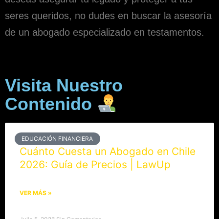
seres queridos, no dudes en buscar la asesoría
de un abogado especializado en testamentos.
Visita Nuestro
Contenido
EDUCACIÓN FINANCIERA
Cuánto Cuesta un Abogado en Chile
2026: Guía de Precios | LawUp
VER MÁS »