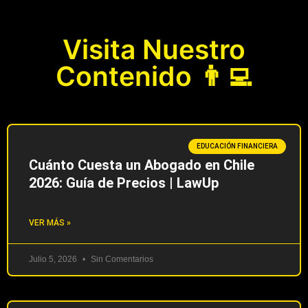
Visita Nuestro
Contenido 👨‍💻
EDUCACIÓN FINANCIERA
Cuánto Cuesta un Abogado en Chile
2026: Guía de Precios | LawUp
VER MÁS »
Julio 5, 2026
Sin Comentarios