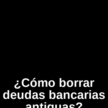
¿Cómo borrar
deudas bancarias
antiguas?