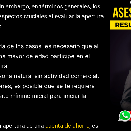
Sin embargo, en términos generales, los
spectos cruciales al evaluar la apertura
:
ía de los casos, es necesario que al
a mayor de edad participe en el
ura.
ona natural sin actividad comercial.
es, es posible que se te requiera
to mínimo inicial para iniciar la
a apertura de una
cuenta de ahorro
, es