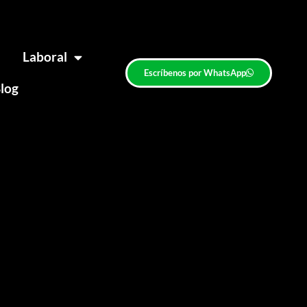
Laboral
Escríbenos por WhatsApp
log