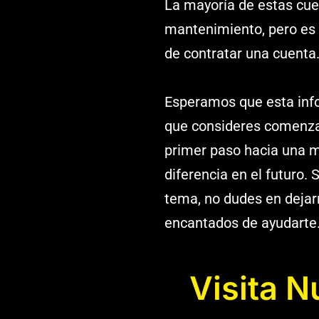
La mayoría de estas cue
mantenimiento, pero es i
de contratar una cuenta
Esperamos que esta infor
que consideres comenzar
primer paso hacia una m
diferencia en el futuro.
tema, no dudes en deja
encantados de ayudarte
Visita 