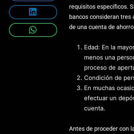
requisitos específicos. 
bancos consideran tres a
de una cuenta de ahorro
Edad: En la mayor
menos una person
proceso de apert
Condición de pers
En muchas ocasion
efectuar un depósi
cuenta.
Antes de proceder con l