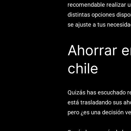
recomendable realizar u
distintas opciones dispo
se ajuste a tus necesida
Ahorrar e
chile
Quizás has escuchado r
está trasladando sus ah
pero ¿es una decisión ve