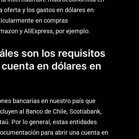
a oferta y los gastos en dólares en
ticularmente en compras
mazon y AliExpress, por ejemplo.
les son los requisitos
a cuenta en dólares en
iones bancarias en nuestro país que
cluyen al Banco de Chile, Scotiabank,
taú. Por lo general, estas entidades
 documentación para abrir una cuenta en