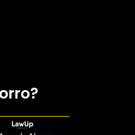
orro?