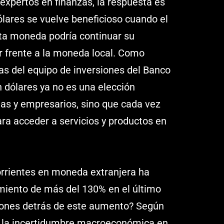
expertos en finanzas, la respuesta es
ólares se vuelve beneficioso cuando el
ta moneda podría continuar su
r frente a la moneda local. Como
as del equipo de inversiones del Banco
n dólares ya no es una elección
tas y empresarios, sino que cada vez
ra acceder a servicios y productos en
rrientes en moneda extranjera ha
miento de más del 130% en el último
zones detrás de este aumento? Según
a la incertidumbre macroeconómica en