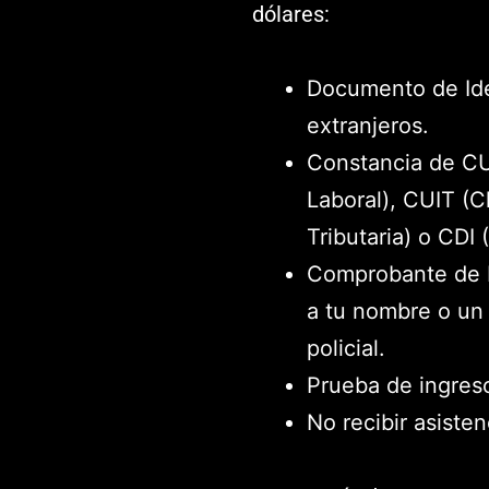
dólares:
Documento de Ide
extranjeros.
Constancia de CU
Laboral), CUIT (C
Tributaria) o CDI 
Comprobante de D
a tu nombre o un 
policial.
Prueba de ingres
No recibir asisten