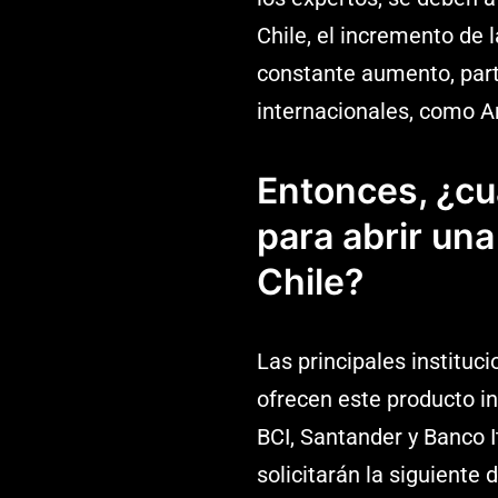
Chile, el incremento de l
constante aumento, par
internacionales, como A
Entonces, ¿cuá
para abrir un
Chile?
Las principales instituc
ofrecen este producto in
BCI, Santander y Banco I
solicitarán la siguiente