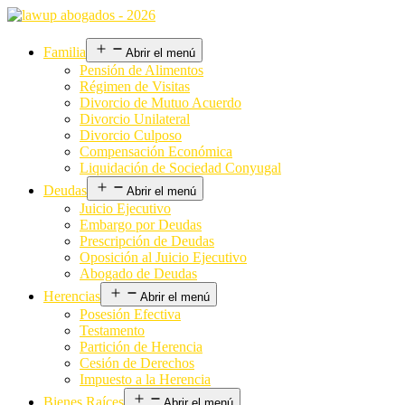
Familia
Abrir el menú
Pensión de Alimentos
Régimen de Visitas
Divorcio de Mutuo Acuerdo
Divorcio Unilateral
Divorcio Culposo
Compensación Económica
Liquidación de Sociedad Conyugal
Deudas
Abrir el menú
Juicio Ejecutivo
Embargo por Deudas
Prescripción de Deudas
Oposición al Juicio Ejecutivo
Abogado de Deudas
Herencias
Abrir el menú
Posesión Efectiva
Testamento
Partición de Herencia
Cesión de Derechos
Impuesto a la Herencia
Bienes Raíces
Abrir el menú