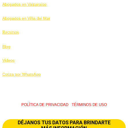
Abogados en Valparaíso
Abogados en Viña del Mar
Recursos
Blog
Videos
Cotiza por WhatsApp
POLÍTICA DE PRIVACIDAD
I
TÉRMINOS DE USO
© 2026 LawUp Abogados – Todos Los Derechos Reservados.