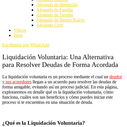
Abogado de Herencias
Abogado de Familia
Abogado de Deudas
Abogado de Bienes Raíces
Abogado Civil
Videos
Blog
Escríbenos por WhatsApp
Liquidación Voluntaria: Una Alternativa
para Resolver Deudas de Forma Acordada
La liquidación voluntaria es un proceso mediante el cual un
deudor
y sus acreedores
llegan a un acuerdo para resolver las deudas de
forma amigable, evitando así un proceso judicial. En esta página,
exploraremos en detalle qué es la liquidación voluntaria, cómo
funciona, cuáles son sus beneficios y cómo puedes iniciar este
proceso si te encuentras en una situación de deuda.
¿Qué es la Liquidación Voluntaria?