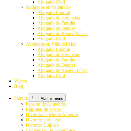
Abogado Civil
Abogados en Valparaíso
Abogado Laboral
Abogado de Herencias
Abogado de Familia
Abogado de Deudas
Abogado de Bienes Raíces
Abogado Civil
Abogados en Viña del Mar
Abogado Laboral
Abogado de Herencias
Abogado de Familia
Abogado de Deudas
Abogado de Bienes Raíces
Abogado Civil
Videos
Blog
Familia
Abrir el menú
Pensión de Alimentos
Régimen de Visitas
Divorcio de Mutuo Acuerdo
Divorcio Unilateral
Divorcio Culposo
Compensación Económica