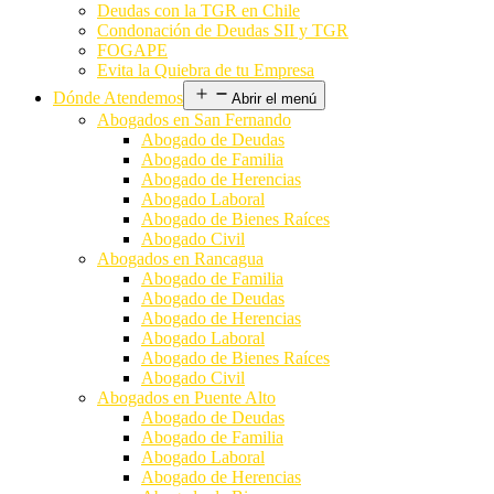
Deudas con la TGR en Chile
Condonación de Deudas SII y TGR
FOGAPE
Evita la Quiebra de tu Empresa
Dónde Atendemos
Abrir el menú
Abogados en San Fernando
Abogado de Deudas
Abogado de Familia
Abogado de Herencias
Abogado Laboral
Abogado de Bienes Raíces
Abogado Civil
Abogados en Rancagua
Abogado de Familia
Abogado de Deudas
Abogado de Herencias
Abogado Laboral
Abogado de Bienes Raíces
Abogado Civil
Abogados en Puente Alto
Abogado de Deudas
Abogado de Familia
Abogado Laboral
Abogado de Herencias