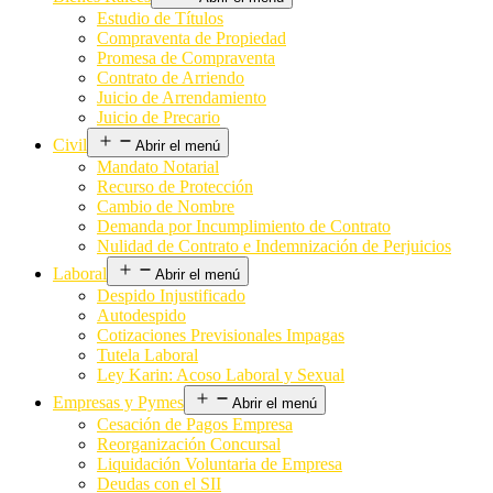
Estudio de Títulos
Compraventa de Propiedad
Promesa de Compraventa
Contrato de Arriendo
Juicio de Arrendamiento
Juicio de Precario
Civil
Abrir el menú
Mandato Notarial
Recurso de Protección
Cambio de Nombre
Demanda por Incumplimiento de Contrato
Nulidad de Contrato e Indemnización de Perjuicios
Laboral
Abrir el menú
Despido Injustificado
Autodespido
Cotizaciones Previsionales Impagas
Tutela Laboral
Ley Karin: Acoso Laboral y Sexual
Empresas y Pymes
Abrir el menú
Cesación de Pagos Empresa
Reorganización Concursal
Liquidación Voluntaria de Empresa
Deudas con el SII