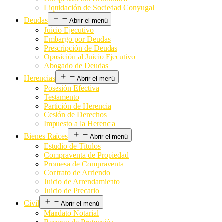
Liquidación de Sociedad Conyugal
Deudas
Abrir el menú
Juicio Ejecutivo
Embargo por Deudas
Prescripción de Deudas
Oposición al Juicio Ejecutivo
Abogado de Deudas
Herencias
Abrir el menú
Posesión Efectiva
Testamento
Partición de Herencia
Cesión de Derechos
Impuesto a la Herencia
Bienes Raíces
Abrir el menú
Estudio de Títulos
Compraventa de Propiedad
Promesa de Compraventa
Contrato de Arriendo
Juicio de Arrendamiento
Juicio de Precario
Civil
Abrir el menú
Mandato Notarial
Recurso de Protección