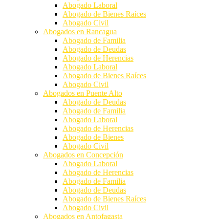
Abogado Laboral
Abogado de Bienes Raíces
Abogado Civil
Abogados en Rancagua
Abogado de Familia
Abogado de Deudas
Abogado de Herencias
Abogado Laboral
Abogado de Bienes Raíces
Abogado Civil
Abogados en Puente Alto
Abogado de Deudas
Abogado de Familia
Abogado Laboral
Abogado de Herencias
Abogado de Bienes
Abogado Civil
Abogados en Concepción
Abogado Laboral
Abogado de Herencias
Abogado de Familia
Abogado de Deudas
Abogado de Bienes Raíces
Abogado Civil
Abogados en Antofagasta