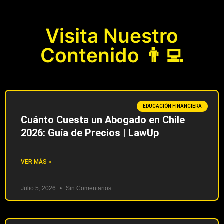
Visita Nuestro
Contenido 👨‍💻
EDUCACIÓN FINANCIERA
Cuánto Cuesta un Abogado en Chile
2026: Guía de Precios | LawUp
VER MÁS »
Julio 5, 2026
Sin Comentarios