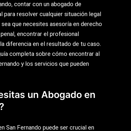
nando, contar con un abogado de
 para resolver cualquier situación legal
a sea que necesites asesoría en derecho
 o penal, encontrar el profesional
 diferencia en el resultado de tu caso.
guía completa sobre cómo encontrar al
rnando y los servicios que pueden
esitas un Abogado en
?
en San Fernando puede ser crucial en