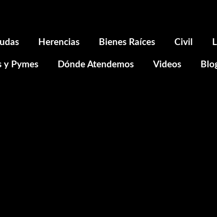
udas
Herencias
Bienes Raíces
Civil
L
s y Pymes
Dónde Atendemos
Videos
Blo