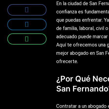
En la ciudad de San Fer
confianza es fundamental
que puedas enfrentar. Y
de familia, laboral, civil
adecuado puede marcar la
Aquí te ofrecemos una 
mejor abogado en San Fe
ofrecerte.
¿Por Qué Nec
San Fernando
Contratar a un abogado 