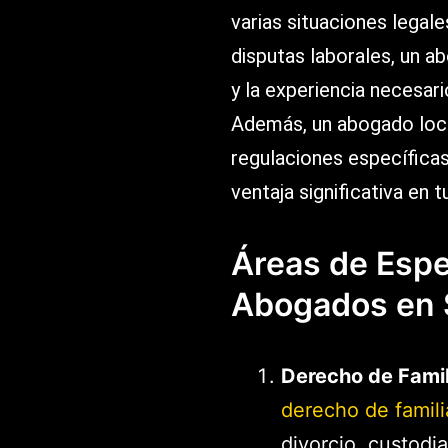
varias situaciones legal
disputas laborales, un 
y la experiencia necesar
Además, un abogado local
regulaciones específicas
ventaja significativa en t
Áreas de Espe
Abogados en 
Derecho de Famil
derecho de famili
divorcio, custodia