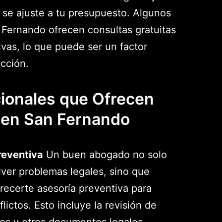
 se ajuste a tu presupuesto. Algunos
Fernando ofrecen consultas gratuitas
tivas, lo que puede ser un factor
ección.
cionales que Ofrecen
 en San Fernando
reventiva
Un buen abogado no solo
lver problemas legales, sino que
recerte asesoría preventiva para
flictos. Esto incluye la revisión de