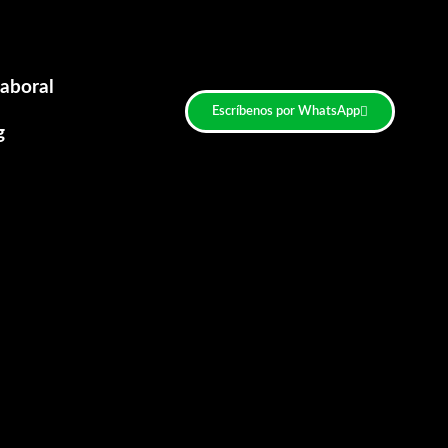
aboral
Escríbenos por WhatsApp
g