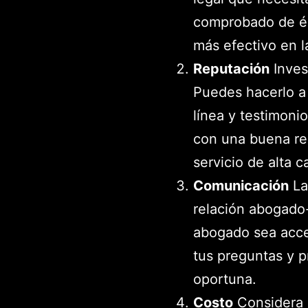
comprobado de éxi
más efectivo en l
Reputación
Inves
Puedes hacerlo a 
línea y testimoni
con una buena re
servicio de alta c
Comunicación
La
relación abogado-
abogado sea acce
tus preguntas y 
oportuna.
Costo
Considera e