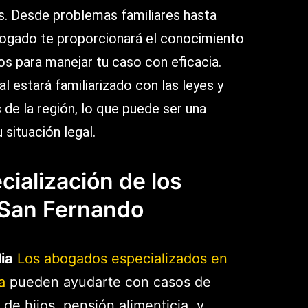
es. Desde problemas familiares hasta
abogado te proporcionará el conocimiento
ios para manejar tu caso con eficacia.
 estará familiarizado con las leyes y
 de la región, lo que puede ser una
u situación legal.
cialización de los
San Fernando
ia
Los abogados especializados en
a
pueden ayudarte con casos de
 de hijos, pensión alimenticia, y