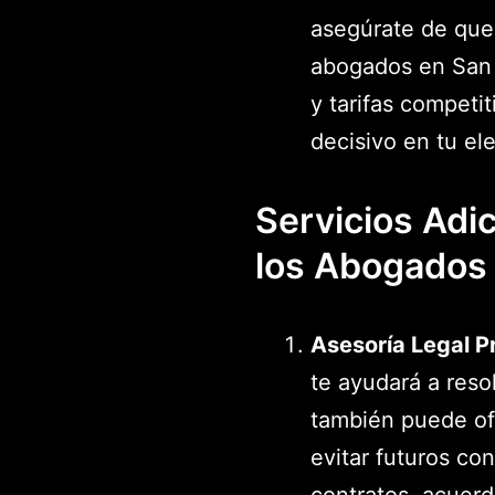
asegúrate de que
abogados en San 
y tarifas competi
decisivo en tu el
Servicios Adi
los Abogados
Asesoría Legal P
te ayudará a reso
también puede of
evitar futuros con