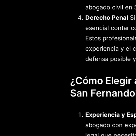
abogado civil en 
Derecho Penal
Si
esencial contar 
Estos profesional
experiencia y el 
defensa posible y
¿Cómo Elegir 
San Fernando
Experiencia y Es
abogado con exper
legal que necesit