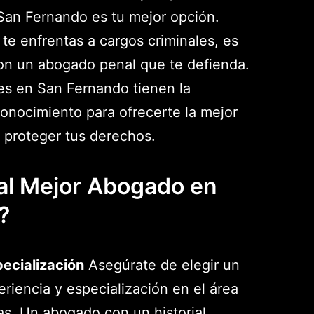
San Fernando es tu mejor opción.
 te enfrentas a cargos criminales, es
con un abogado penal que te defienda.
es en San Fernando tienen la
conocimiento para ofrecerte la mejor
 proteger tus derechos.
al Mejor Abogado en
?
pecialización
Asegúrate de elegir un
iencia y especialización en el área
as. Un abogado con un historial