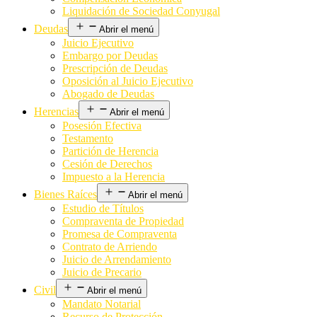
Liquidación de Sociedad Conyugal
Deudas
Abrir el menú
Juicio Ejecutivo
Embargo por Deudas
Prescripción de Deudas
Oposición al Juicio Ejecutivo
Abogado de Deudas
Herencias
Abrir el menú
Posesión Efectiva
Testamento
Partición de Herencia
Cesión de Derechos
Impuesto a la Herencia
Bienes Raíces
Abrir el menú
Estudio de Títulos
Compraventa de Propiedad
Promesa de Compraventa
Contrato de Arriendo
Juicio de Arrendamiento
Juicio de Precario
Civil
Abrir el menú
Mandato Notarial
Recurso de Protección