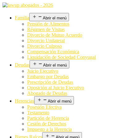
Familia
Abrir el menú
Pensión de Alimentos
Régimen de Visitas
Divorcio de Mutuo Acuerdo
Divorcio Unilateral
Divorcio Culposo
Compensación Económica
Liquidación de Sociedad Conyugal
Deudas
Abrir el menú
Juicio Ejecutivo
Embargo por Deudas
Prescripción de Deudas
Oposición al Juicio Ejecutivo
Abogado de Deudas
Herencias
Abrir el menú
Posesión Efectiva
Testamento
Partición de Herencia
Cesión de Derechos
Impuesto a la Herencia
Bienes Raíces
Abrir el menú