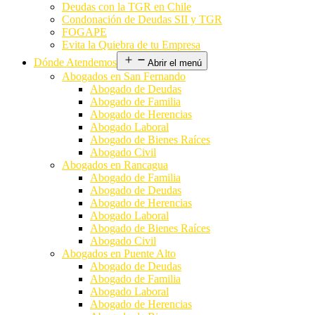
Deudas con la TGR en Chile
Condonación de Deudas SII y TGR
FOGAPE
Evita la Quiebra de tu Empresa
Dónde Atendemos
Abrir el menú
Abogados en San Fernando
Abogado de Deudas
Abogado de Familia
Abogado de Herencias
Abogado Laboral
Abogado de Bienes Raíces
Abogado Civil
Abogados en Rancagua
Abogado de Familia
Abogado de Deudas
Abogado de Herencias
Abogado Laboral
Abogado de Bienes Raíces
Abogado Civil
Abogados en Puente Alto
Abogado de Deudas
Abogado de Familia
Abogado Laboral
Abogado de Herencias