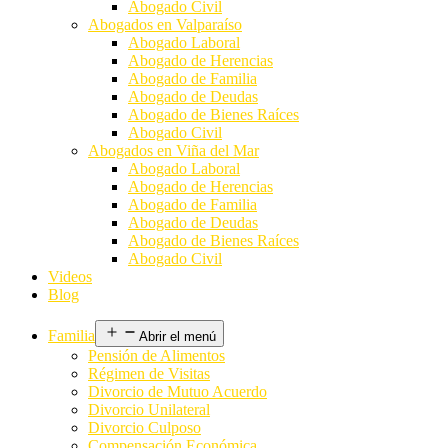
Abogado Civil
Abogados en Valparaíso
Abogado Laboral
Abogado de Herencias
Abogado de Familia
Abogado de Deudas
Abogado de Bienes Raíces
Abogado Civil
Abogados en Viña del Mar
Abogado Laboral
Abogado de Herencias
Abogado de Familia
Abogado de Deudas
Abogado de Bienes Raíces
Abogado Civil
Videos
Blog
Familia
Abrir el menú
Pensión de Alimentos
Régimen de Visitas
Divorcio de Mutuo Acuerdo
Divorcio Unilateral
Divorcio Culposo
Compensación Económica