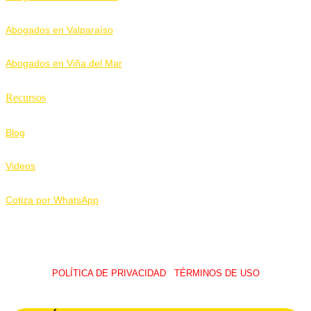
Abogados en Valparaíso
Abogados en Viña del Mar
Recursos
Blog
Videos
Cotiza por WhatsApp
POLÍTICA DE PRIVACIDAD
I
TÉRMINOS DE USO
© 2026 LawUp Abogados – Todos Los Derechos Reservados.