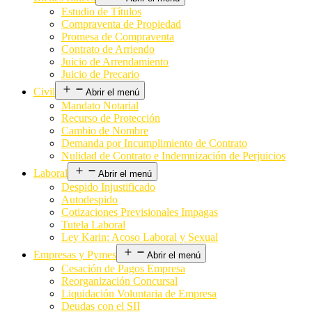
Estudio de Títulos
Compraventa de Propiedad
Promesa de Compraventa
Contrato de Arriendo
Juicio de Arrendamiento
Juicio de Precario
Civil
Abrir el menú
Mandato Notarial
Recurso de Protección
Cambio de Nombre
Demanda por Incumplimiento de Contrato
Nulidad de Contrato e Indemnización de Perjuicios
Laboral
Abrir el menú
Despido Injustificado
Autodespido
Cotizaciones Previsionales Impagas
Tutela Laboral
Ley Karin: Acoso Laboral y Sexual
Empresas y Pymes
Abrir el menú
Cesación de Pagos Empresa
Reorganización Concursal
Liquidación Voluntaria de Empresa
Deudas con el SII