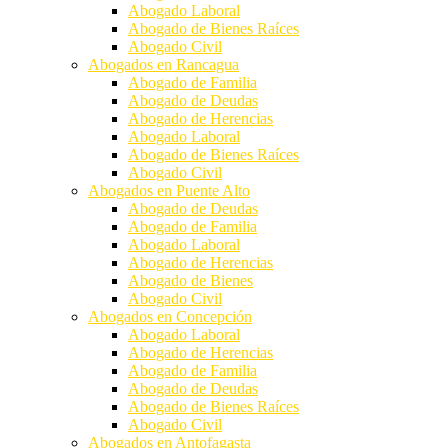
Abogado Laboral
Abogado de Bienes Raíces
Abogado Civil
Abogados en Rancagua
Abogado de Familia
Abogado de Deudas
Abogado de Herencias
Abogado Laboral
Abogado de Bienes Raíces
Abogado Civil
Abogados en Puente Alto
Abogado de Deudas
Abogado de Familia
Abogado Laboral
Abogado de Herencias
Abogado de Bienes
Abogado Civil
Abogados en Concepción
Abogado Laboral
Abogado de Herencias
Abogado de Familia
Abogado de Deudas
Abogado de Bienes Raíces
Abogado Civil
Abogados en Antofagasta