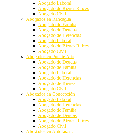
Abogado Laboral
Abogado de Bienes Raíces
Abogado Civil
Abogados en Rancagua
Abogado de Familia
Abogado de Deudas
Abogado de Herencias
Abogado Laboral
Abogado de Bienes Raíces
Abogado Civil
Abogados en Puente Alto
Abogado de Deudas
Abogado de Familia
Abogado Laboral
Abogado de Herencias
Abogado de Bienes
Abogado Civil
Abogados en Concepción
Abogado Laboral
Abogado de Herencias
Abogado de Familia
Abogado de Deudas
Abogado de Bienes Raíces
Abogado Civil
Abogados en Antofagasta