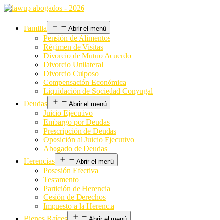
Familia
Abrir el menú
Pensión de Alimentos
Régimen de Visitas
Divorcio de Mutuo Acuerdo
Divorcio Unilateral
Divorcio Culposo
Compensación Económica
Liquidación de Sociedad Conyugal
Deudas
Abrir el menú
Juicio Ejecutivo
Embargo por Deudas
Prescripción de Deudas
Oposición al Juicio Ejecutivo
Abogado de Deudas
Herencias
Abrir el menú
Posesión Efectiva
Testamento
Partición de Herencia
Cesión de Derechos
Impuesto a la Herencia
Bienes Raíces
Abrir el menú