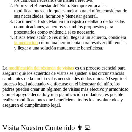
los cambios necesarios de manera efectiva.
Prioriza el Bienestar del Niño: Siempre enfoca las
modificaciones en lo que es mejor para el niño, considerando
sus necesidades, horarios y bienestar general.
Documenta Todo: Mantén un registro detallado de todas las
comunicaciones, acuerdos y cambios propuestos para
presentarlos como evidencia si es necesario.
Busca Mediación: Si es difícil llegar a un acuerdo, considera
la mediación
como una herramienta para resolver diferencias
y llegar a una solución mutuamente beneficiosa.
La
modificación del régimen de visitas
es un proceso esencial para
asegurar que los acuerdos de visitas se ajusten a las circunstancias
cambiantes de la familia y las necesidades de los niños. Al seguir el
proceso legal adecuado y enfocarse en el bienestar del niño, los
padres pueden crear un régimen de visitas más efectivo y armonioso.
Con el apoyo adecuado y una planificación cuidadosa, es posible
realizar modificaciones que beneficien a todos los involucrados y
aseguren el cumplimiento legal.
Visita Nuestro Contenido 👨‍💻