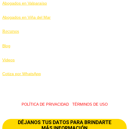
Abogados en Valparaíso
Abogados en Viña del Mar
Recursos
Blog
Videos
Cotiza por WhatsApp
POLÍTICA DE PRIVACIDAD
I
TÉRMINOS DE USO
© 2026 LawUp Abogados – Todos Los Derechos Reservados.