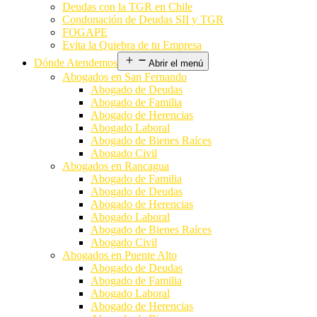
Deudas con la TGR en Chile
Condonación de Deudas SII y TGR
FOGAPE
Evita la Quiebra de tu Empresa
Dónde Atendemos
Abrir el menú
Abogados en San Fernando
Abogado de Deudas
Abogado de Familia
Abogado de Herencias
Abogado Laboral
Abogado de Bienes Raíces
Abogado Civil
Abogados en Rancagua
Abogado de Familia
Abogado de Deudas
Abogado de Herencias
Abogado Laboral
Abogado de Bienes Raíces
Abogado Civil
Abogados en Puente Alto
Abogado de Deudas
Abogado de Familia
Abogado Laboral
Abogado de Herencias