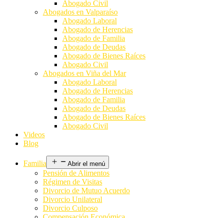
Abogado Civil
Abogados en Valparaíso
Abogado Laboral
Abogado de Herencias
Abogado de Familia
Abogado de Deudas
Abogado de Bienes Raíces
Abogado Civil
Abogados en Viña del Mar
Abogado Laboral
Abogado de Herencias
Abogado de Familia
Abogado de Deudas
Abogado de Bienes Raíces
Abogado Civil
Videos
Blog
Familia
Abrir el menú
Pensión de Alimentos
Régimen de Visitas
Divorcio de Mutuo Acuerdo
Divorcio Unilateral
Divorcio Culposo
Compensación Económica