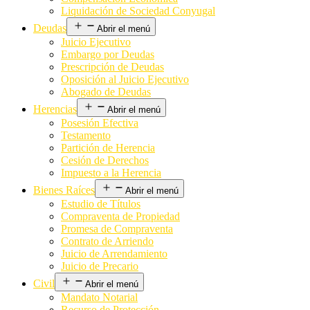
Liquidación de Sociedad Conyugal
Deudas
Abrir el menú
Juicio Ejecutivo
Embargo por Deudas
Prescripción de Deudas
Oposición al Juicio Ejecutivo
Abogado de Deudas
Herencias
Abrir el menú
Posesión Efectiva
Testamento
Partición de Herencia
Cesión de Derechos
Impuesto a la Herencia
Bienes Raíces
Abrir el menú
Estudio de Títulos
Compraventa de Propiedad
Promesa de Compraventa
Contrato de Arriendo
Juicio de Arrendamiento
Juicio de Precario
Civil
Abrir el menú
Mandato Notarial
Recurso de Protección