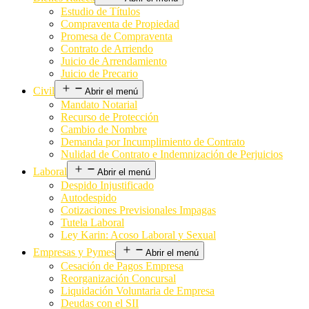
Estudio de Títulos
Compraventa de Propiedad
Promesa de Compraventa
Contrato de Arriendo
Juicio de Arrendamiento
Juicio de Precario
Civil
Abrir el menú
Mandato Notarial
Recurso de Protección
Cambio de Nombre
Demanda por Incumplimiento de Contrato
Nulidad de Contrato e Indemnización de Perjuicios
Laboral
Abrir el menú
Despido Injustificado
Autodespido
Cotizaciones Previsionales Impagas
Tutela Laboral
Ley Karin: Acoso Laboral y Sexual
Empresas y Pymes
Abrir el menú
Cesación de Pagos Empresa
Reorganización Concursal
Liquidación Voluntaria de Empresa
Deudas con el SII