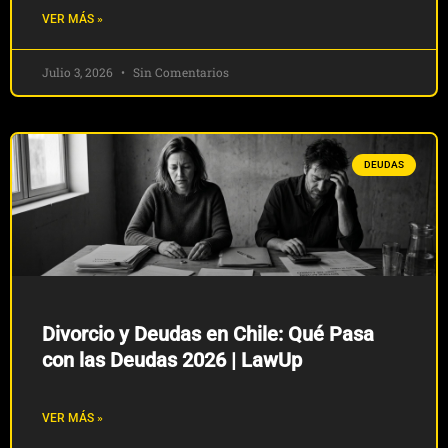
VER MÁS »
Julio 3, 2026
Sin Comentarios
DEUDAS
Divorcio y Deudas en Chile: Qué Pasa
con las Deudas 2026 | LawUp
VER MÁS »