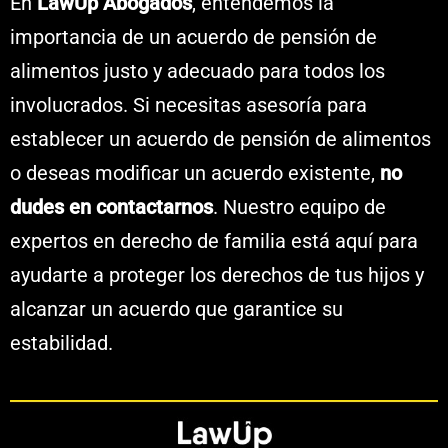
En
LawUp Abogados
, entendemos la
importancia de un acuerdo de pensión de
alimentos justo y adecuado para todos los
involucrados. Si necesitas asesoría para
establecer un acuerdo de pensión de alimentos
o deseas modificar un acuerdo existente,
no
dudes en contactarnos
. Nuestro equipo de
expertos en derecho de familia está aquí para
ayudarte a proteger los derechos de tus hijos y
alcanzar un acuerdo que garantice su
estabilidad.