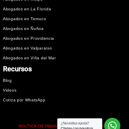
Abogados en La Florida
Abogados en Temuco
Abogados en Ñuñoa
Abogados en Providencia
Abogados en Valparaíso
Abogados en Viña del Mar
Recursos
Blog
Videos
Cotiza por WhatsApp
¿Necesitas ayuda?
POLÍTICA DE PRIVACIDAD
I
TÉRMINOS DE USO
Chatea con nosotros