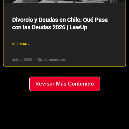
Divorcio y Deudas en Chile: Qué Pasa
con las Deudas 2026 | LawUp
VER MÁS »
Julio 1, 2026
Sin Comentarios
Revisar Más Contenido