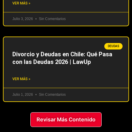
VER MÁS »
Julio 3, 2026
Sin Comentarios
DEUDAS
Divorcio y Deudas en Chile: Qué Pasa
con las Deudas 2026 | LawUp
VER MÁS »
Julio 1, 2026
Sin Comentarios
Revisar Más Contenido