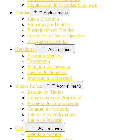
Liquidación de Sociedad Conyugal
Deudas
Abrir el menú
Juicio Ejecutivo
Embargo por Deudas
Prescripción de Deudas
Oposición al Juicio Ejecutivo
Abogado de Deudas
Herencias
Abrir el menú
Posesión Efectiva
Testamento
Partición de Herencia
Cesión de Derechos
Impuesto a la Herencia
Bienes Raíces
Abrir el menú
Estudio de Títulos
Compraventa de Propiedad
Promesa de Compraventa
Contrato de Arriendo
Juicio de Arrendamiento
Juicio de Precario
Civil
Abrir el menú
Mandato Notarial
Recurso de Protección