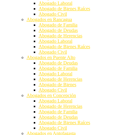
Abogado Laboral
Abogado de Bienes Raíces
Abogado Civil
Abogados en Rancagua
Abogado de Familia
Abogado de Deudas
Abogado de Herencias
Abogado Laboral
Abogado de Bienes Raíces
Abogado Civil
Abogados en Puente Alto
Abogado de Deudas
Abogado de Familia
Abogado Laboral
Abogado de Herencias
Abogado de Bienes
Abogado Civil
Abogados en Concepción
Abogado Laboral
Abogado de Herencias
Abogado de Familia
Abogado de Deudas
Abogado de Bienes Raíces
Abogado Civil
Abogados en Antofagasta