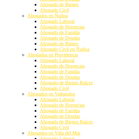
Abogado de Bienes
Abogado Civil
Abogados en Ñuñoa
Abogado Laboral
Abogado de Herencias
Abogado de Familia
Abogado de Deudas
Abogado de Bienes
Abogado Civil en Ñuñoa
Abogados en Providencia
Abogado Laboral
Abogado de Herencias
Abogado de Familia
Abogado de Deudas
Abogado de Bienes Raíces
Abogado Civil
Abogados en Valparaíso
Abogado Laboral
Abogado de Herencias
Abogado de Familia
Abogado de Deudas
Abogado de Bienes Raíces
Abogado Civil
Abogados en Viña del Mar
Abogado Laboral