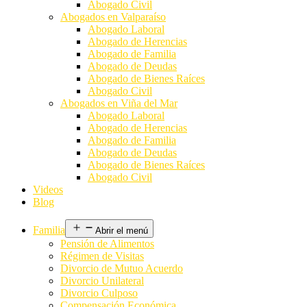
Abogado Civil
Abogados en Valparaíso
Abogado Laboral
Abogado de Herencias
Abogado de Familia
Abogado de Deudas
Abogado de Bienes Raíces
Abogado Civil
Abogados en Viña del Mar
Abogado Laboral
Abogado de Herencias
Abogado de Familia
Abogado de Deudas
Abogado de Bienes Raíces
Abogado Civil
Videos
Blog
Familia
Abrir el menú
Pensión de Alimentos
Régimen de Visitas
Divorcio de Mutuo Acuerdo
Divorcio Unilateral
Divorcio Culposo
Compensación Económica