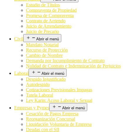
Estudio de Títulos
Compraventa de Propiedad
Promesa de Compraventa
Contrato de Arriendo
Juicio de Arrendamiento
Juicio de Precario
Civil
Abrir el menú
Mandato Notarial
Recurso de Protección
Cambio de Nombre
Demanda por Incumplimiento de Contrato
Nulidad de Contrato e Indemnización de Perjuicios
Laboral
Abrir el menú
Despido Injustificado
Autodespido
Cotizaciones Previsionales Impagas
Tutela Laboral
Ley Karin: Acoso Laboral y Sexual
Empresas y Pymes
Abrir el menú
Cesación de Pagos Empresa
Reorganización Concursal
Liquidación Voluntaria de Empresa
Deudas con el SII