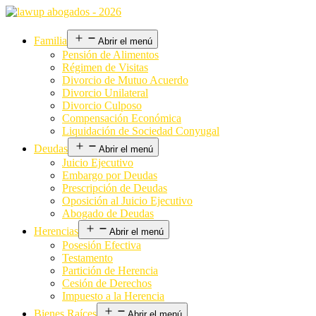
Familia
Abrir el menú
Pensión de Alimentos
Régimen de Visitas
Divorcio de Mutuo Acuerdo
Divorcio Unilateral
Divorcio Culposo
Compensación Económica
Liquidación de Sociedad Conyugal
Deudas
Abrir el menú
Juicio Ejecutivo
Embargo por Deudas
Prescripción de Deudas
Oposición al Juicio Ejecutivo
Abogado de Deudas
Herencias
Abrir el menú
Posesión Efectiva
Testamento
Partición de Herencia
Cesión de Derechos
Impuesto a la Herencia
Bienes Raíces
Abrir el menú