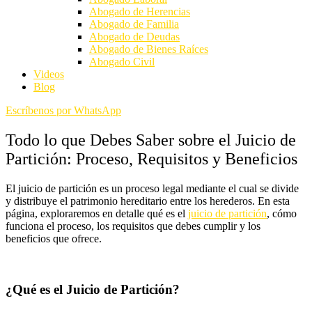
Abogado de Herencias
Abogado de Familia
Abogado de Deudas
Abogado de Bienes Raíces
Abogado Civil
Videos
Blog
Escríbenos por WhatsApp
Todo lo que Debes Saber sobre el Juicio de
Partición: Proceso, Requisitos y Beneficios
El juicio de partición es un proceso legal mediante el cual se divide
y distribuye el patrimonio hereditario entre los herederos. En esta
página, exploraremos en detalle qué es el
juicio de partición
, cómo
funciona el proceso, los requisitos que debes cumplir y los
beneficios que ofrece.
¿Qué es el Juicio de Partición?