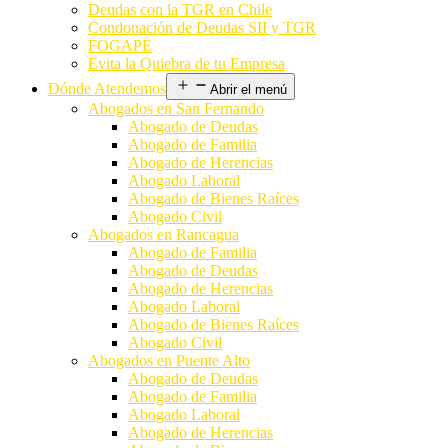
Deudas con la TGR en Chile
Condonación de Deudas SII y TGR
FOGAPE
Evita la Quiebra de tu Empresa
Dónde Atendemos
Abrir el menú
Abogados en San Fernando
Abogado de Deudas
Abogado de Familia
Abogado de Herencias
Abogado Laboral
Abogado de Bienes Raíces
Abogado Civil
Abogados en Rancagua
Abogado de Familia
Abogado de Deudas
Abogado de Herencias
Abogado Laboral
Abogado de Bienes Raíces
Abogado Civil
Abogados en Puente Alto
Abogado de Deudas
Abogado de Familia
Abogado Laboral
Abogado de Herencias