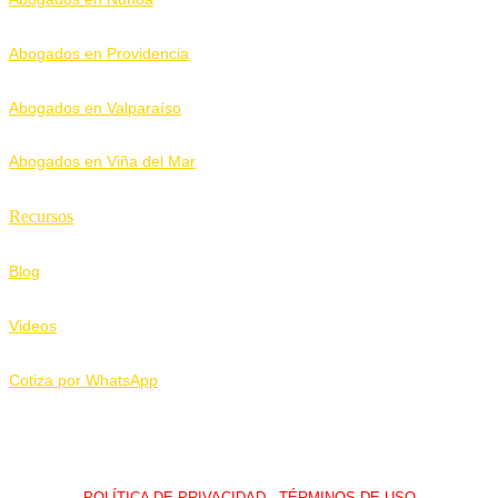
Abogados en Providencia
Abogados en Valparaíso
Abogados en Viña del Mar
Recursos
Blog
Videos
Cotiza por WhatsApp
POLÍTICA DE PRIVACIDAD
I
TÉRMINOS DE USO