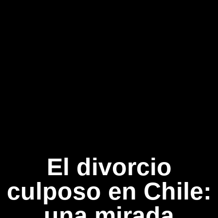
El divorcio
culposo en Chile:
una mirada