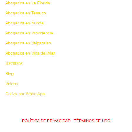
Abogados en La Florida
Abogados en Temuco
Abogados en Ñuñoa
Abogados en Providencia
Abogados en Valparaíso
Abogados en Viña del Mar
Recursos
Blog
Videos
Cotiza por WhatsApp
POLÍTICA DE PRIVACIDAD
I
TÉRMINOS DE USO
© 2026 LawUp Abogados – Todos Los Derechos Reservados.