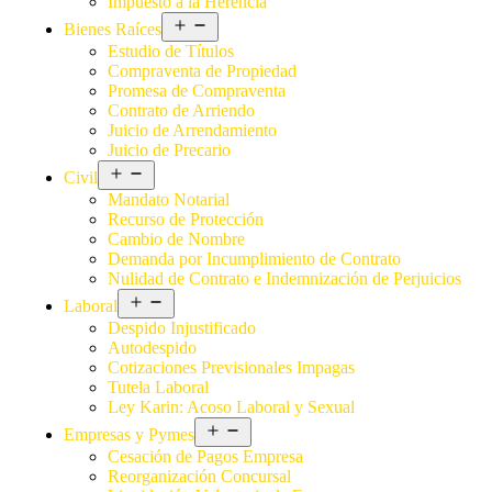
Impuesto a la Herencia
Bienes Raíces
Estudio de Títulos
Compraventa de Propiedad
Promesa de Compraventa
Contrato de Arriendo
Juicio de Arrendamiento
Juicio de Precario
Civil
Mandato Notarial
Recurso de Protección
Cambio de Nombre
Demanda por Incumplimiento de Contrato
Nulidad de Contrato e Indemnización de Perjuicios
Laboral
Despido Injustificado
Autodespido
Cotizaciones Previsionales Impagas
Tutela Laboral
Ley Karin: Acoso Laboral y Sexual
Empresas y Pymes
Cesación de Pagos Empresa
Reorganización Concursal