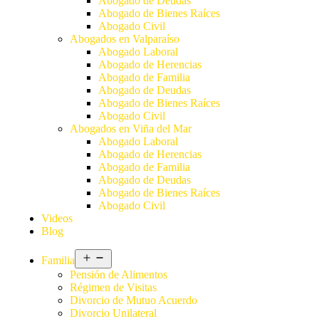
Abogado de Deudas
Abogado de Bienes Raíces
Abogado Civil
Abogados en Valparaíso
Abogado Laboral
Abogado de Herencias
Abogado de Familia
Abogado de Deudas
Abogado de Bienes Raíces
Abogado Civil
Abogados en Viña del Mar
Abogado Laboral
Abogado de Herencias
Abogado de Familia
Abogado de Deudas
Abogado de Bienes Raíces
Abogado Civil
Videos
Blog
Familia
Pensión de Alimentos
Régimen de Visitas
Divorcio de Mutuo Acuerdo
Divorcio Unilateral