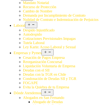
Mandato Notarial
Recurso de Protección
Cambio de Nombre
Demanda por Incumplimiento de Contrato
Nulidad de Contrato e Indemnización de Perjuicios
Laboral
Despido Injustificado
Autodespido
Cotizaciones Previsionales Impagas
Tutela Laboral
Ley Karin: Acoso Laboral y Sexual
Empresas y Pymes
Cesación de Pagos Empresa
Reorganización Concursal
Liquidación Voluntaria de Empresa
Deudas con el SII
Deudas con la TGR en Chile
Condonación de Deudas SII y TGR
FOGAPE
Evita la Quiebra de tu Empresa
Dónde Atendemos
Abogados en San Fernando
Abogado de Deudas