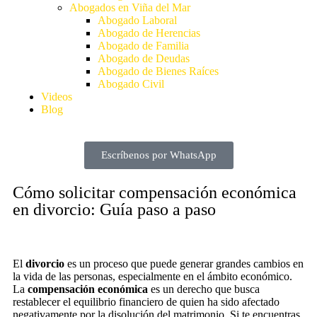
Abogados en Viña del Mar
Abogado Laboral
Abogado de Herencias
Abogado de Familia
Abogado de Deudas
Abogado de Bienes Raíces
Abogado Civil
Videos
Blog
Escríbenos por WhatsApp
Cómo solicitar compensación económica
en divorcio: Guía paso a paso
El
divorcio
es un proceso que puede generar grandes cambios en
la vida de las personas, especialmente en el ámbito económico.
La
compensación económica
es un derecho que busca
restablecer el equilibrio financiero de quien ha sido afectado
negativamente por la disolución del matrimonio. Si te encuentras