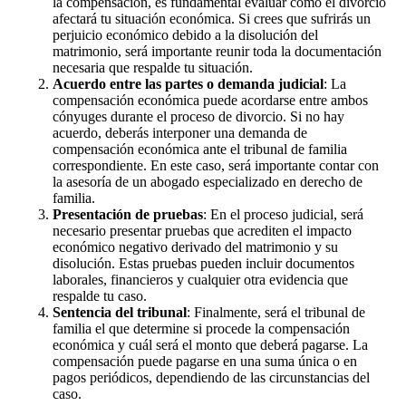
la compensación, es fundamental evaluar cómo el divorcio
afectará tu situación económica. Si crees que sufrirás un
perjuicio económico debido a la disolución del
matrimonio, será importante reunir toda la documentación
necesaria que respalde tu situación.
Acuerdo entre las partes o demanda judicial
: La
compensación económica puede acordarse entre ambos
cónyuges durante el proceso de divorcio. Si no hay
acuerdo, deberás interponer una demanda de
compensación económica ante el tribunal de familia
correspondiente. En este caso, será importante contar con
la asesoría de un abogado especializado en derecho de
familia.
Presentación de pruebas
: En el proceso judicial, será
necesario presentar pruebas que acrediten el impacto
económico negativo derivado del matrimonio y su
disolución. Estas pruebas pueden incluir documentos
laborales, financieros y cualquier otra evidencia que
respalde tu caso.
Sentencia del tribunal
: Finalmente, será el tribunal de
familia el que determine si procede la compensación
económica y cuál será el monto que deberá pagarse. La
compensación puede pagarse en una suma única o en
pagos periódicos, dependiendo de las circunstancias del
caso.