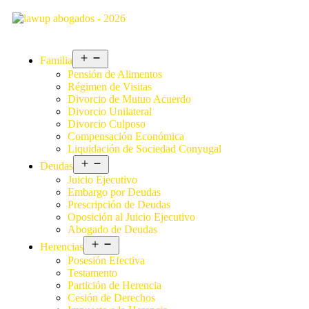
Familia
Pensión de Alimentos
Régimen de Visitas
Divorcio de Mutuo Acuerdo
Divorcio Unilateral
Divorcio Culposo
Compensación Económica
Liquidación de Sociedad Conyugal
Deudas
Juicio Ejecutivo
Embargo por Deudas
Prescripción de Deudas
Oposición al Juicio Ejecutivo
Abogado de Deudas
Herencias
Posesión Efectiva
Testamento
Partición de Herencia
Cesión de Derechos