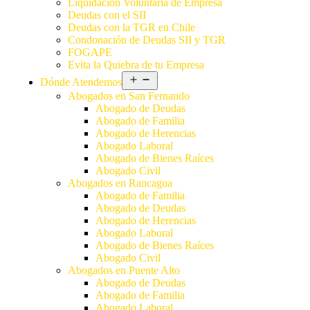
Liquidación Voluntaria de Empresa
Deudas con el SII
Deudas con la TGR en Chile
Condonación de Deudas SII y TGR
FOGAPE
Evita la Quiebra de tu Empresa
Dónde Atendemos
Abogados en San Fernando
Abogado de Deudas
Abogado de Familia
Abogado de Herencias
Abogado Laboral
Abogado de Bienes Raíces
Abogado Civil
Abogados en Rancagua
Abogado de Familia
Abogado de Deudas
Abogado de Herencias
Abogado Laboral
Abogado de Bienes Raíces
Abogado Civil
Abogados en Puente Alto
Abogado de Deudas
Abogado de Familia
Abogado Laboral