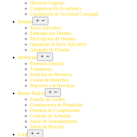
Divorcio Culposo
Compensación Económica
Liquidación de Sociedad Conyugal
Deudas
Juicio Ejecutivo
Embargo por Deudas
Prescripción de Deudas
Oposición al Juicio Ejecutivo
Abogado de Deudas
Herencias
Posesión Efectiva
Testamento
Partición de Herencia
Cesión de Derechos
Impuesto a la Herencia
Bienes Raíces
Estudio de Títulos
Compraventa de Propiedad
Promesa de Compraventa
Contrato de Arriendo
Juicio de Arrendamiento
Juicio de Precario
Civil