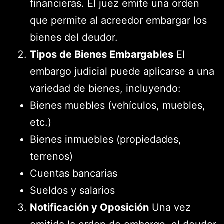
financieras. El juez emite una orden
que permite al acreedor embargar los
bienes del deudor.
Tipos de Bienes Embargables
El
embargo judicial puede aplicarse a una
variedad de bienes, incluyendo:
Bienes muebles (vehículos, muebles,
etc.)
Bienes inmuebles (propiedades,
terrenos)
Cuentas bancarias
Sueldos y salarios
Notificación y Oposición
Una vez