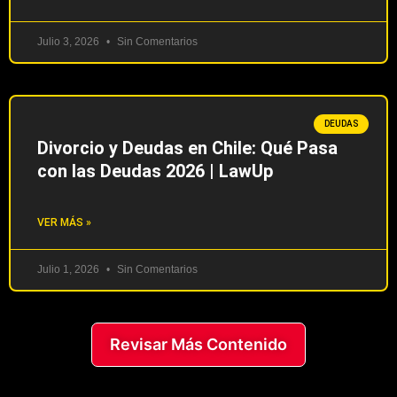
Julio 3, 2026
Sin Comentarios
DEUDAS
Divorcio y Deudas en Chile: Qué Pasa
con las Deudas 2026 | LawUp
VER MÁS »
Julio 1, 2026
Sin Comentarios
Revisar Más Contenido