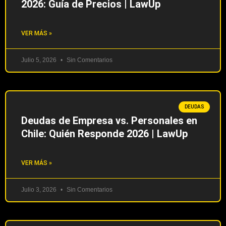
2026: Guía de Precios | LawUp
VER MÁS »
Julio 5, 2026
Sin Comentarios
DEUDAS
Deudas de Empresa vs. Personales en
Chile: Quién Responde 2026 | LawUp
VER MÁS »
Julio 3, 2026
Sin Comentarios