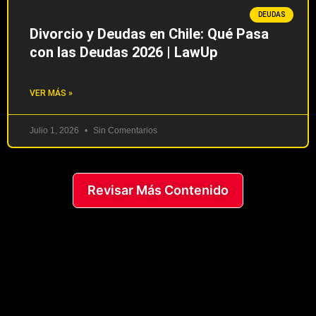
DEUDAS
Divorcio y Deudas en Chile: Qué Pasa
con las Deudas 2026 | LawUp
VER MÁS »
Julio 1, 2026
Sin Comentarios
Revisar Más Contenido