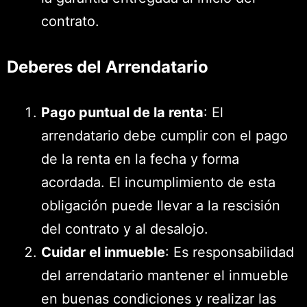
contrato.
Deberes del Arrendatario
Pago puntual de la renta
: El
arrendatario debe cumplir con el pago
de la renta en la fecha y forma
acordada. El incumplimiento de esta
obligación puede llevar a la rescisión
del contrato y al desalojo.
Cuidar el inmueble
: Es responsabilidad
del arrendatario mantener el inmueble
en buenas condiciones y realizar las