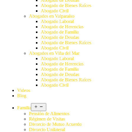
Abogado de Deudas
Abogado de Bienes Raíces
Abogado Civil
Abogados en Valparaíso
Abogado Laboral
Abogado de Herencias
Abogado de Familia
Abogado de Deudas
Abogado de Bienes Raíces
Abogado Civil
Abogados en Viña del Mar
Abogado Laboral
Abogado de Herencias
Abogado de Familia
Abogado de Deudas
Abogado de Bienes Raíces
Abogado Civil
Videos
Blog
Familia
Pensión de Alimentos
Régimen de Visitas
Divorcio de Mutuo Acuerdo
Divorcio Unilateral