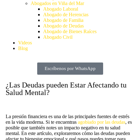
Abogados en Viña del Mar
Abogado Laboral
Abogado de Herencias
Abogado de Familia
Abogado de Deudas
Abogado de Bienes Raíces
Abogado Civil
Videos
Blog
Escríbenos por WhatsApp
¿Las Deudas pueden Estar Afectando tu
Salud Mental?
La presión financiera es una de las principales fuentes de estrés
en la vida moderna. Si te encuentras
agobiado por las deudas
, es
posible que también notes un impacto negativo en tu salud
mental. En este artículo, exploraremos cómo las deudas pueden
afectar tu bienestar emocional y qué pasos puedes tomar para