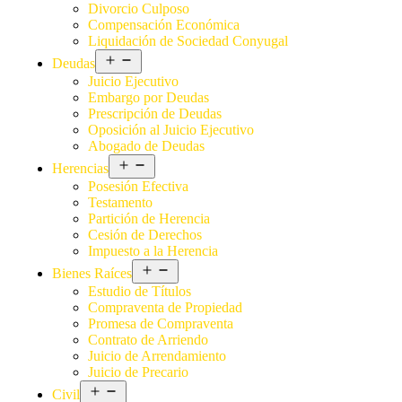
Divorcio Culposo
Compensación Económica
Liquidación de Sociedad Conyugal
Deudas
Juicio Ejecutivo
Embargo por Deudas
Prescripción de Deudas
Oposición al Juicio Ejecutivo
Abogado de Deudas
Herencias
Posesión Efectiva
Testamento
Partición de Herencia
Cesión de Derechos
Impuesto a la Herencia
Bienes Raíces
Estudio de Títulos
Compraventa de Propiedad
Promesa de Compraventa
Contrato de Arriendo
Juicio de Arrendamiento
Juicio de Precario
Civil