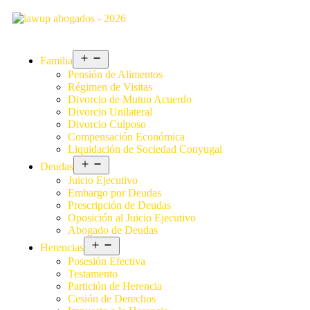
Familia
Pensión de Alimentos
Régimen de Visitas
Divorcio de Mutuo Acuerdo
Divorcio Unilateral
Divorcio Culposo
Compensación Económica
Liquidación de Sociedad Conyugal
Deudas
Juicio Ejecutivo
Embargo por Deudas
Prescripción de Deudas
Oposición al Juicio Ejecutivo
Abogado de Deudas
Herencias
Posesión Efectiva
Testamento
Partición de Herencia
Cesión de Derechos