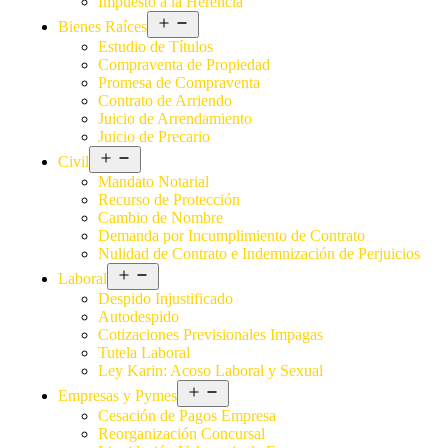
Impuesto a la Herencia
Bienes Raíces
Estudio de Títulos
Compraventa de Propiedad
Promesa de Compraventa
Contrato de Arriendo
Juicio de Arrendamiento
Juicio de Precario
Civil
Mandato Notarial
Recurso de Protección
Cambio de Nombre
Demanda por Incumplimiento de Contrato
Nulidad de Contrato e Indemnización de Perjuicios
Laboral
Despido Injustificado
Autodespido
Cotizaciones Previsionales Impagas
Tutela Laboral
Ley Karin: Acoso Laboral y Sexual
Empresas y Pymes
Cesación de Pagos Empresa
Reorganización Concursal