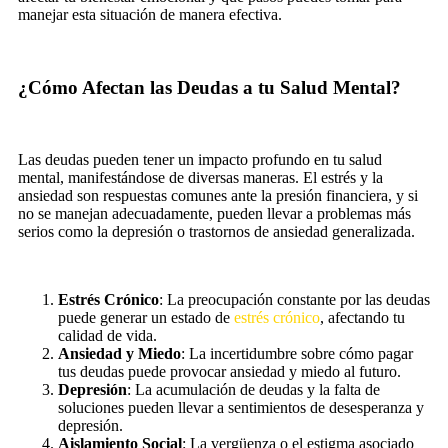
manejar esta situación de manera efectiva.
¿Cómo Afectan las Deudas a tu Salud Mental?
Las deudas pueden tener un impacto profundo en tu salud
mental, manifestándose de diversas maneras. El estrés y la
ansiedad son respuestas comunes ante la presión financiera, y si
no se manejan adecuadamente, pueden llevar a problemas más
serios como la depresión o trastornos de ansiedad generalizada.
Estrés Crónico
: La preocupación constante por las deudas
puede generar un estado de
estrés crónico
, afectando tu
calidad de vida.
Ansiedad y Miedo
: La incertidumbre sobre cómo pagar
tus deudas puede provocar ansiedad y miedo al futuro.
Depresión
: La acumulación de deudas y la falta de
soluciones pueden llevar a sentimientos de desesperanza y
depresión.
Aislamiento Social
: La vergüenza o el estigma asociado