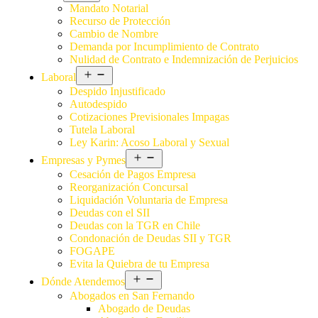
Mandato Notarial
Recurso de Protección
Cambio de Nombre
Demanda por Incumplimiento de Contrato
Nulidad de Contrato e Indemnización de Perjuicios
Laboral
Despido Injustificado
Autodespido
Cotizaciones Previsionales Impagas
Tutela Laboral
Ley Karin: Acoso Laboral y Sexual
Empresas y Pymes
Cesación de Pagos Empresa
Reorganización Concursal
Liquidación Voluntaria de Empresa
Deudas con el SII
Deudas con la TGR en Chile
Condonación de Deudas SII y TGR
FOGAPE
Evita la Quiebra de tu Empresa
Dónde Atendemos
Abogados en San Fernando
Abogado de Deudas