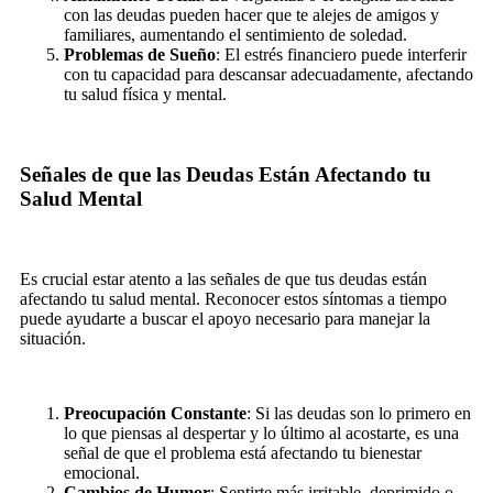
con las deudas pueden hacer que te alejes de amigos y
familiares, aumentando el sentimiento de soledad.
Problemas de Sueño
: El estrés financiero puede interferir
con tu capacidad para descansar adecuadamente, afectando
tu salud física y mental.
Señales de que las Deudas Están Afectando tu
Salud Mental
Es crucial estar atento a las señales de que tus deudas están
afectando tu salud mental. Reconocer estos síntomas a tiempo
puede ayudarte a buscar el apoyo necesario para manejar la
situación.
Preocupación Constante
: Si las deudas son lo primero en
lo que piensas al despertar y lo último al acostarte, es una
señal de que el problema está afectando tu bienestar
emocional.
Cambios de Humor
: Sentirte más irritable, deprimido o