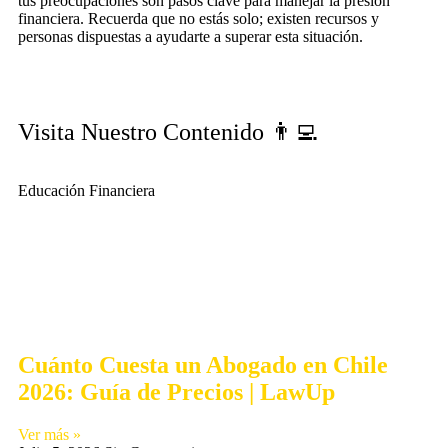
tus preocupaciones son pasos clave para manejar la presión
financiera. Recuerda que no estás solo; existen recursos y
personas dispuestas a ayudarte a superar esta situación.
Visita Nuestro Contenido 👨‍💻
Educación Financiera
Cuánto Cuesta un Abogado en Chile
2026: Guía de Precios | LawUp
Ver más »