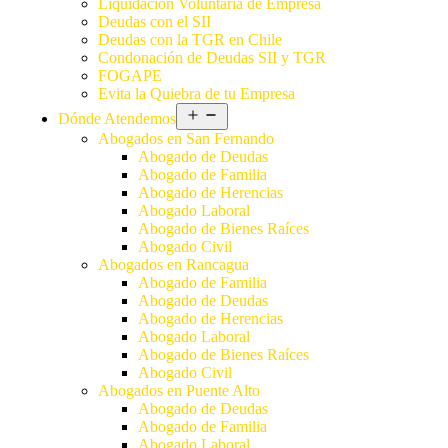
Liquidación Voluntaria de Empresa
Deudas con el SII
Deudas con la TGR en Chile
Condonación de Deudas SII y TGR
FOGAPE
Evita la Quiebra de tu Empresa
Dónde Atendemos
Abogados en San Fernando
Abogado de Deudas
Abogado de Familia
Abogado de Herencias
Abogado Laboral
Abogado de Bienes Raíces
Abogado Civil
Abogados en Rancagua
Abogado de Familia
Abogado de Deudas
Abogado de Herencias
Abogado Laboral
Abogado de Bienes Raíces
Abogado Civil
Abogados en Puente Alto
Abogado de Deudas
Abogado de Familia
Abogado Laboral