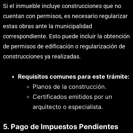
Si el inmueble incluye construcciones que no
cuentan con permisos, es necesario regularizar
estas obras ante la municipalidad
correspondiente. Esto puede incluir la obtención
de permisos de edificación o regularización de
construcciones ya realizadas.
Requisitos comunes para este trámite:
Planos de la construcción.
Certificados emitidos por un
arquitecto o especialista.
5. Pago de Impuestos Pendientes