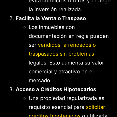
evita conflictos futuros y protege
la inversión realizada.
Facilita la Venta o Traspaso
Los inmuebles con
documentación en regla pueden
ser
vendidos, arrendados o
traspasados sin problemas
legales. Esto aumenta su valor
comercial y atractivo en el
mercado.
Acceso a Créditos Hipotecarios
Una propiedad regularizada es
requisito esencial para
solicitar
créditos hipotecarios
o utilizarla