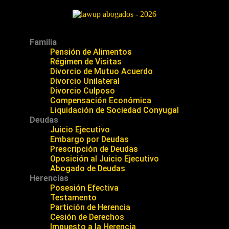
Familia
Pensión de Alimentos
Régimen de Visitas
Divorcio de Mutuo Acuerdo
Divorcio Unilateral
Divorcio Culposo
Compensación Económica
Liquidación de Sociedad Conyugal
Deudas
Juicio Ejecutivo
Embargo por Deudas
Prescripción de Deudas
Oposición al Juicio Ejecutivo
Abogado de Deudas
Herencias
Posesión Efectiva
Testamento
Partición de Herencia
Cesión de Derechos
Impuesto a la Herencia