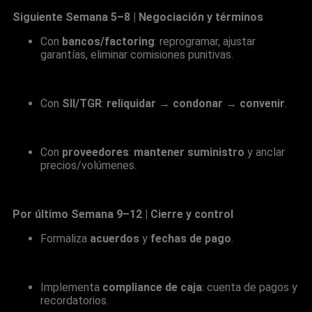
Siguiente Semana 5–8 | Negociación y términos
Con
bancos/factoring
: reprogramar, ajustar
garantías, eliminar comisiones punitivas.
Con
SII/TGR
:
reliquidar
→
condonar
→
convenir
.
Con
proveedores
:
mantener suministro
y anclar
precios/volúmenes.
Por último Semana 9–12 | Cierre y control
Formaliza
acuerdos
y
fechas de pago
.
Implementa
compliance de caja
: cuenta de pagos y
recordatorios.