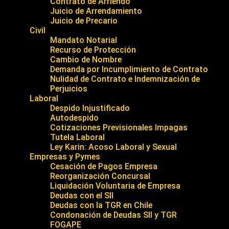
Contrato de Arriendo
Juicio de Arrendamiento
Juicio de Precario
Civil
Mandato Notarial
Recurso de Protección
Cambio de Nombre
Demanda por Incumplimiento de Contrato
Nulidad de Contrato e Indemnización de
Perjuicios
Laboral
Despido Injustificado
Autodespido
Cotizaciones Previsionales Impagas
Tutela Laboral
Ley Karin: Acoso Laboral y Sexual
Empresas y Pymes
Cesación de Pagos Empresa
Reorganización Concursal
Liquidación Voluntaria de Empresa
Deudas con el SII
Deudas con la TGR en Chile
Condonación de Deudas SII y TGR
FOGAPE