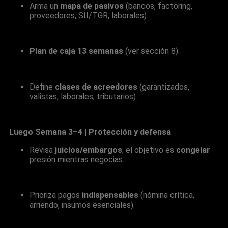
Arma un
mapa de pasivos
(bancos, factoring,
proveedores, SII/TGR, laborales).
Plan de caja 13 semanas
(ver sección 8).
Define
clases de acreedores
(garantizados,
valistas, laborales, tributarios).
Luego Semana 3–4 | Protección y defensa
Revisa
juicios/embargos
; el objetivo es
congelar
presión mientras negocias.
Prioriza pagos
indispensables
(nómina crítica,
arriendo, insumos esenciales).