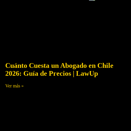
Educación Financiera
Cuánto Cuesta un Abogado en Chile
2026: Guía de Precios | LawUp
Ver más »
Julio 5, 2026
Sin Comentarios
Deudas