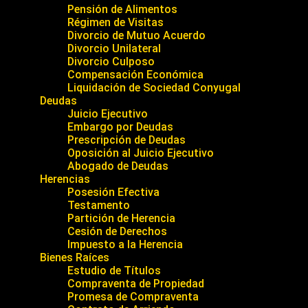
Pensión de Alimentos
Régimen de Visitas
Divorcio de Mutuo Acuerdo
Divorcio Unilateral
Divorcio Culposo
Compensación Económica
Liquidación de Sociedad Conyugal
Deudas
Juicio Ejecutivo
Embargo por Deudas
Prescripción de Deudas
Oposición al Juicio Ejecutivo
Abogado de Deudas
Herencias
Posesión Efectiva
Testamento
Partición de Herencia
Cesión de Derechos
Impuesto a la Herencia
Bienes Raíces
Estudio de Títulos
Compraventa de Propiedad
Promesa de Compraventa