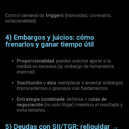
Control semanal de
triggers
(morosidad, covenants,
estacionalidad).
4) Embargos y juicios: cómo
frenarlos y ganar tiempo útil
Proporcionalidad
: puedes solicitar ajuste si la
medida es excesiva (ej. embargo de herramienta
esencial).
Sustitución
o
alza
: reemplazar o levantar embargos
improcedentes o gravosos con fundamentos.
Estrategia combinada
: defensa +
rutas de
negociación
(no solo litigar) maximiza el resultado y
evita remates.
5) Deudas con SII/TGR: reliquidar →