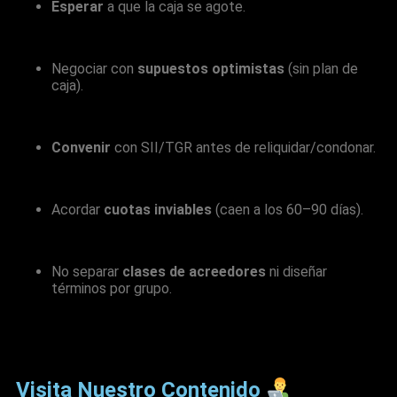
Esperar
a que la caja se agote.
Negociar con
supuestos optimistas
(sin plan de
caja).
Convenir
con SII/TGR antes de reliquidar/condonar.
Acordar
cuotas inviables
(caen a los 60–90 días).
No separar
clases de acreedores
ni diseñar
términos por grupo.
Visita Nuestro Contenido