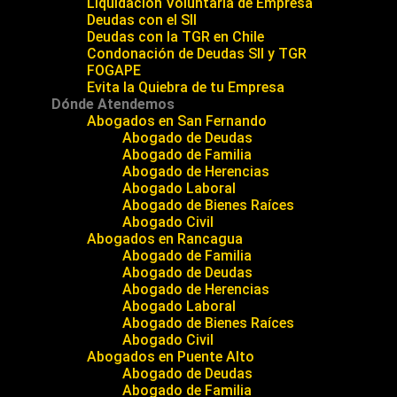
Liquidación Voluntaria de Empresa
Deudas con el SII
Deudas con la TGR en Chile
Condonación de Deudas SII y TGR
FOGAPE
Evita la Quiebra de tu Empresa
Dónde Atendemos
Abogados en San Fernando
Abogado de Deudas
Abogado de Familia
Abogado de Herencias
Abogado Laboral
Abogado de Bienes Raíces
Abogado Civil
Abogados en Rancagua
Abogado de Familia
Abogado de Deudas
Abogado de Herencias
Abogado Laboral
Abogado de Bienes Raíces
Abogado Civil
Abogados en Puente Alto
Abogado de Deudas
Abogado de Familia