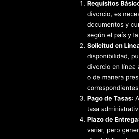
Requisitos Básic
divorcio, es nece
documentos y cump
según el país y la
Solicitud en Líne
disponibilidad, pu
divorcio en línea 
o de manera prese
correspondientes
Pago de Tasas
: 
tasa administrativ
Plazo de Entrega
variar, pero gene