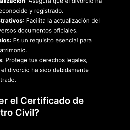
alización
: Asegura que el divorcio ha
econocido y registrado.
trativos
: Facilita la actualización del
iversos documentos oficiales.
ios
: Es un requisito esencial para
atrimonio.
s
: Protege tus derechos legales,
 el divorcio ha sido debidamente
trado.
 el Certificado de
tro Civil?