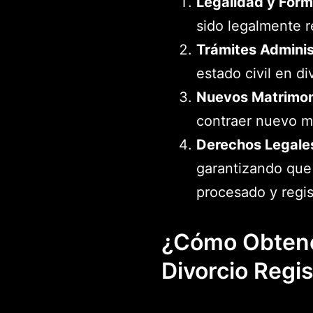
Legalidad y Form
sido legalmente r
Trámites Adminis
estado civil en d
Nuevos Matrimon
contraer nuevo m
Derechos Legale
garantizando que
procesado y regis
¿Cómo Obtener
Divorcio Regis