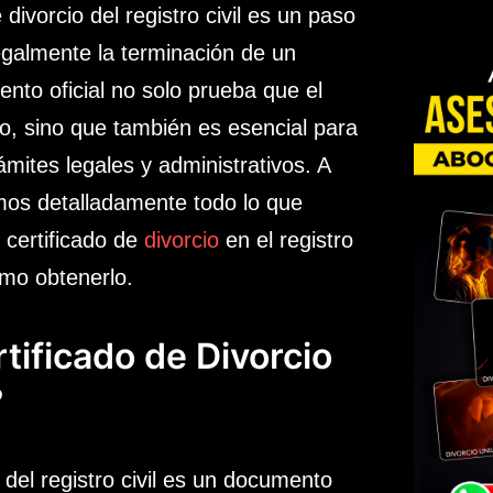
 divorcio del registro civil es un paso
legalmente la terminación de un
nto oficial no solo prueba que el
do, sino que también es esencial para
ámites legales y administrativos. A
amos detalladamente todo lo que
 certificado de
divorcio
en el registro
cómo obtenerlo.
tificado de Divorcio
?
del registro civil es un documento