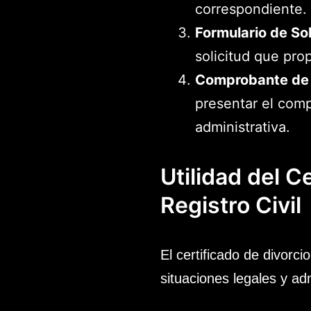
correspondiente.
Formulario de Sol
solicitud que prop
Comprobante de
presentar el com
administrativa.
Utilidad del C
Registro Civil
El certificado de divorci
situaciones legales y ad