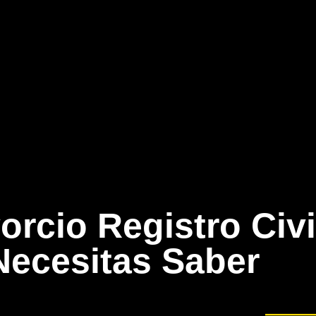
orcio Registro Civi
Necesitas Saber