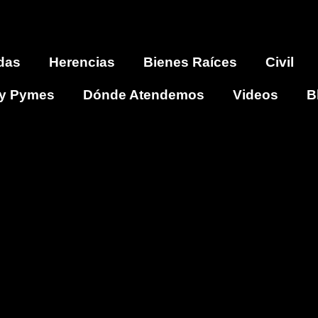
das
Herencias
Bienes Raíces
Civil
y Pymes
Dónde Atendemos
Videos
B