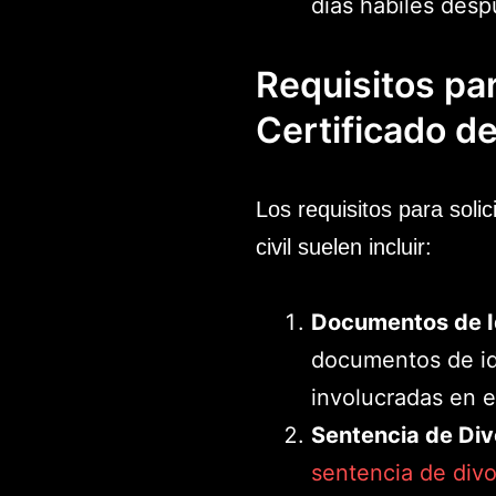
días hábiles despu
Requisitos par
Certificado de
Los requisitos para solici
civil suelen incluir:
Documentos de I
documentos de id
involucradas en el
Sentencia de Div
sentencia de divo