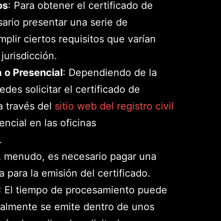
os
: Para obtener el certificado de
sario presentar una serie de
lir ciertos requisitos que varían
 jurisdicción.
a o Presencial
: Dependiendo de la
edes solicitar el certificado de
a través del
sitio web del registro civil
ncial en las oficinas
.
A menudo, es necesario pagar una
a para la emisión del certificado.
: El tiempo de procesamiento puede
ralmente se emite dentro de unos