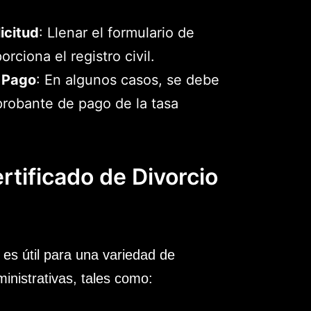
icitud
: Llenar el formulario de
orciona el registro civil.
 Pago
: En algunos casos, se debe
probante de pago de la tasa
ertificado de Divorcio
o es útil para una variedad de
ministrativas, tales como: